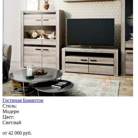
Гостиная Брамптон
Стиль:
Модерн
Цвет:
Светлый
от 42 000 руб.