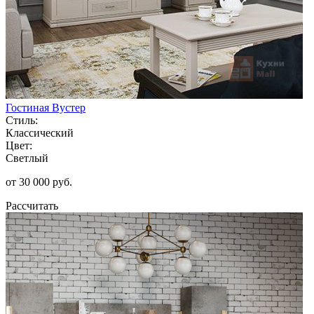
Гостиная Вустер
Стиль:
Классический
Цвет:
Светлый
от 30 000 руб.
Рассчитать