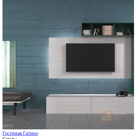
Гостиная Гатино
Стиль: