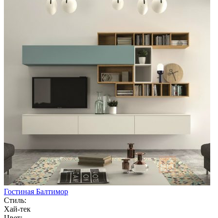
Гостиная Балтимор
Стиль:
Хай-тек
Цвет: