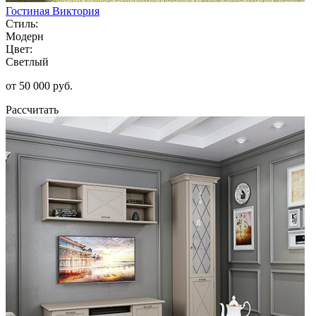
Гостиная Виктория
Стиль:
Модерн
Цвет:
Светлый
от 50 000 руб.
Рассчитать