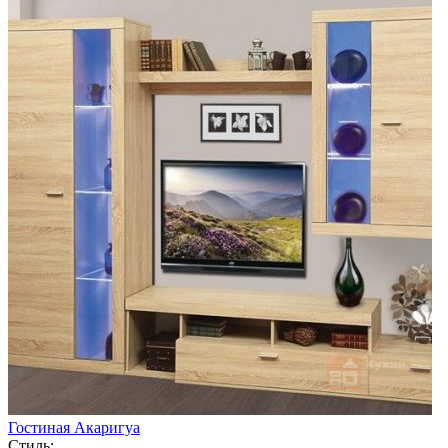
Гостиная Акаригуа
Стиль: