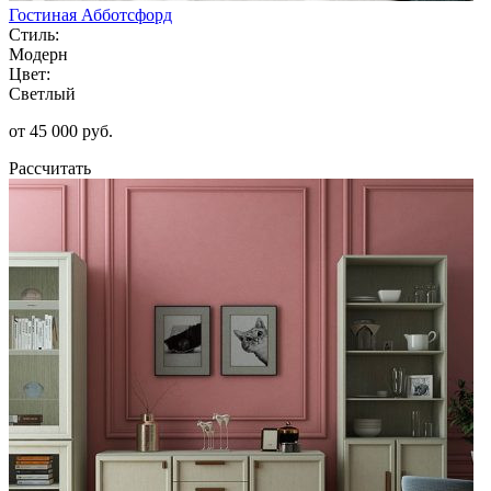
Гостиная Абботсфорд
Стиль:
Модерн
Цвет:
Светлый
от 45 000 руб.
Рассчитать