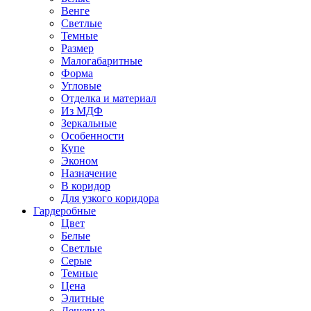
Венге
Светлые
Темные
Размер
Малогабаритные
Форма
Угловые
Отделка и материал
Из МДФ
Зеркальные
Особенности
Купе
Эконом
Назначение
В коридор
Для узкого коридора
Гардеробные
Цвет
Белые
Светлые
Серые
Темные
Цена
Элитные
Дешевые