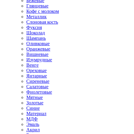
Бежевые
Глянцевые
Кофе с молоком
Металлик
Слоновая кость
Фуксия
Шоколад
Шампань
Оливковые
Оранжевые
Вишневые
Изумрудные
Венге
Ореховые
Янтарные
Сиреневые
Салатовые
Фиолетовые
Мятные
Золотые
Синие
Материал
МДФ
Эмаль
Акрил