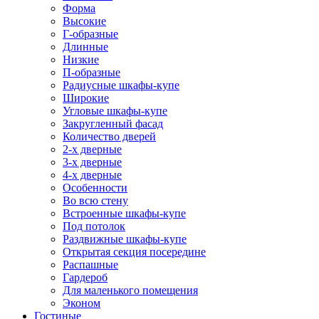
Форма
Высокие
Г-образные
Длинные
Низкие
П-образные
Радиусные шкафы-купе
Широкие
Угловые шкафы-купе
Закругленный фасад
Количество дверей
2-х дверные
3-х дверные
4-х дверные
Особенности
Во всю стену
Встроенные шкафы-купе
Под потолок
Раздвижные шкафы-купе
Открытая секция посередине
Распашные
Гардероб
Для маленького помещения
Эконом
Гостиные