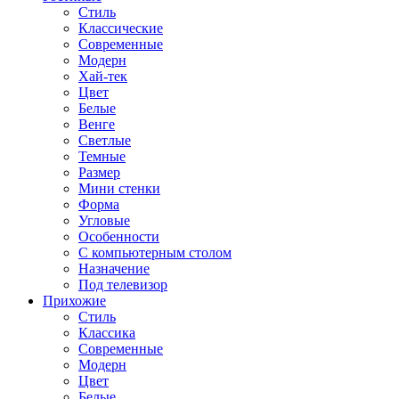
Стиль
Классические
Современные
Модерн
Хай-тек
Цвет
Белые
Венге
Светлые
Темные
Размер
Мини стенки
Форма
Угловые
Особенности
С компьютерным столом
Назначение
Под телевизор
Прихожие
Стиль
Классика
Современные
Модерн
Цвет
Белые