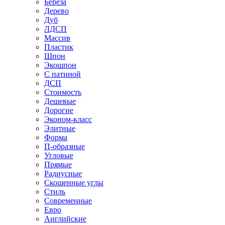
Береза
Дерево
Дуб
ЛДСП
Массив
Пластик
Шпон
Экошпон
С патиной
ДСП
Стоимость
Дешевые
Дорогие
Эконом-класс
Элитные
Форма
П-образные
Угловые
Прямые
Радиусные
Скошенные углы
Стиль
Современные
Евро
Английские