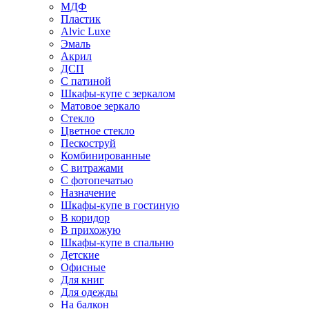
МДФ
Пластик
Alvic Luxe
Эмаль
Акрил
ДСП
С патиной
Шкафы-купе с зеркалом
Матовое зеркало
Стекло
Цветное стекло
Пескоструй
Комбинированные
С витражами
С фотопечатью
Назначение
Шкафы-купе в гостиную
В коридор
В прихожую
Шкафы-купе в спальню
Детские
Офисные
Для книг
Для одежды
На балкон