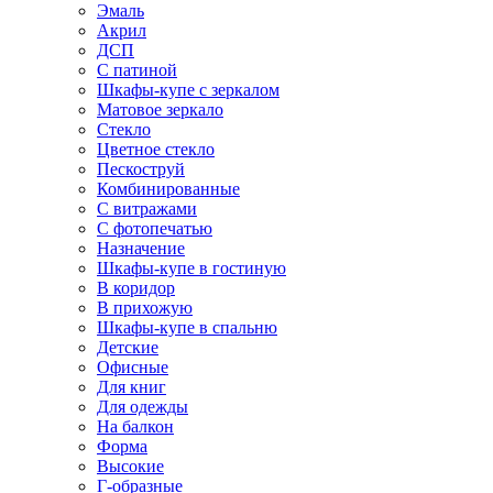
Эмаль
Акрил
ДСП
С патиной
Шкафы-купе с зеркалом
Матовое зеркало
Стекло
Цветное стекло
Пескоструй
Комбинированные
С витражами
С фотопечатью
Назначение
Шкафы-купе в гостиную
В коридор
В прихожую
Шкафы-купе в спальню
Детские
Офисные
Для книг
Для одежды
На балкон
Форма
Высокие
Г-образные