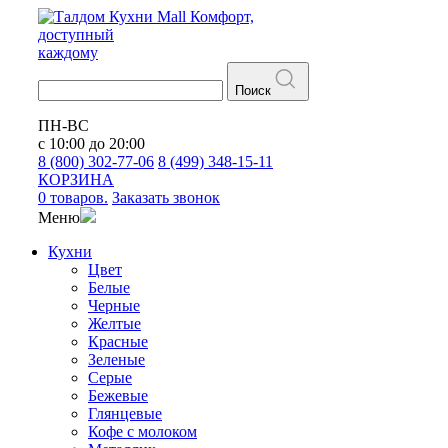
Кухни
Mall
Комфорт,
доступный
каждому
Поиск
ПН-ВС
с 10:00 до 20:00
8 (800) 302-77-06
8 (499) 348-15-11
КОРЗИНА
0 товаров.
Заказать звонок
Меню
Кухни
Цвет
Белые
Черные
Желтые
Красные
Зеленые
Серые
Бежевые
Глянцевые
Кофе с молоком