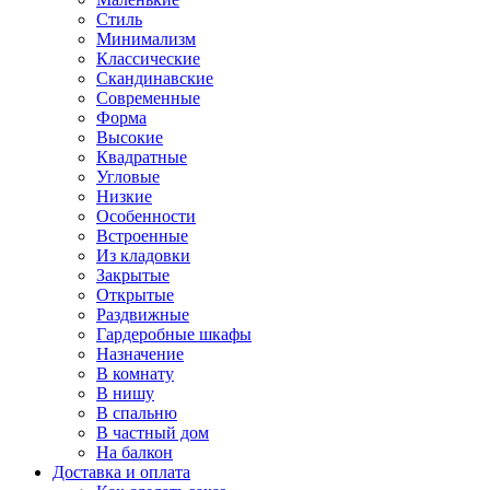
Стиль
Минимализм
Классические
Скандинавские
Современные
Форма
Высокие
Квадратные
Угловые
Низкие
Особенности
Встроенные
Из кладовки
Закрытые
Открытые
Раздвижные
Гардеробные шкафы
Назначение
В комнату
В нишу
В спальню
В частный дом
На балкон
Доставка и оплата