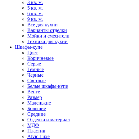
3 кв. м.
5 кв. м.
6 кв. м.
9 кв. м.
Все для кухни
Варианты отделки
Мойки и смесители
Техника для кухни
Шкафы-купе
Цвет
Коричневые
Серые
Темные
Черные
Светлые
Белые шкафы-купе
Венге
Размер
Маленькие
Большие
Средние
Отделка и материал
МДФ
Пластик
Alvic Luxe