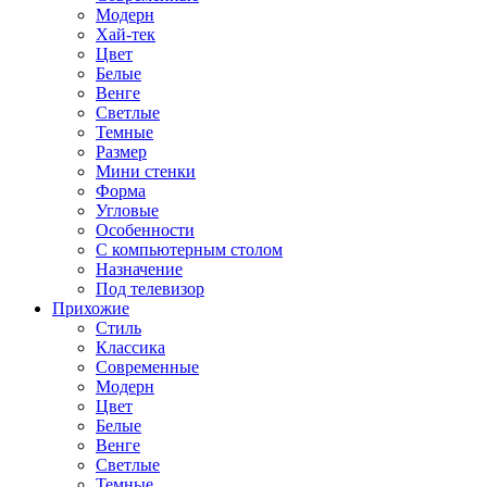
Модерн
Хай-тек
Цвет
Белые
Венге
Светлые
Темные
Размер
Мини стенки
Форма
Угловые
Особенности
С компьютерным столом
Назначение
Под телевизор
Прихожие
Стиль
Классика
Современные
Модерн
Цвет
Белые
Венге
Светлые
Темные