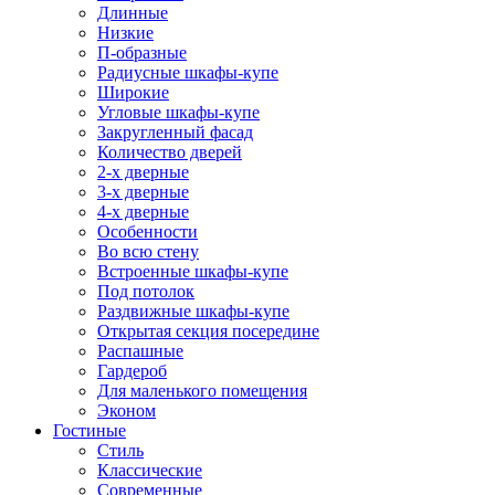
Длинные
Низкие
П-образные
Радиусные шкафы-купе
Широкие
Угловые шкафы-купе
Закругленный фасад
Количество дверей
2-х дверные
3-х дверные
4-х дверные
Особенности
Во всю стену
Встроенные шкафы-купе
Под потолок
Раздвижные шкафы-купе
Открытая секция посередине
Распашные
Гардероб
Для маленького помещения
Эконом
Гостиные
Стиль
Классические
Современные