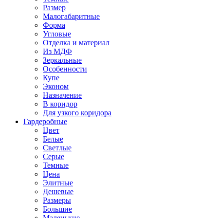
Размер
Малогабаритные
Форма
Угловые
Отделка и материал
Из МДФ
Зеркальные
Особенности
Купе
Эконом
Назначение
В коридор
Для узкого коридора
Гардеробные
Цвет
Белые
Светлые
Серые
Темные
Цена
Элитные
Дешевые
Размеры
Большие
Маленькие