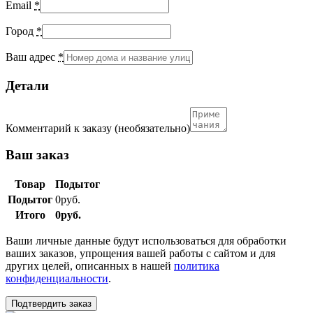
Email
*
Город
*
Ваш адрес
*
Детали
Комментарий к заказу
(необязательно)
Ваш заказ
Товар
Подытог
Подытог
0
руб.
Итого
0
руб.
Ваши личные данные будут использоваться для обработки
ваших заказов, упрощения вашей работы с сайтом и для
других целей, описанных в нашей
политика
конфиденциальности
.
Подтвердить заказ