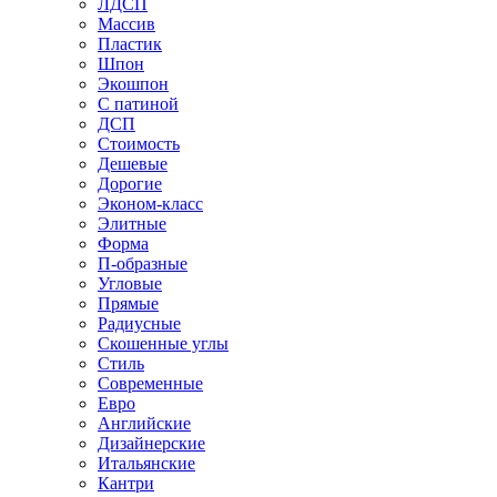
ЛДСП
Массив
Пластик
Шпон
Экошпон
С патиной
ДСП
Стоимость
Дешевые
Дорогие
Эконом-класс
Элитные
Форма
П-образные
Угловые
Прямые
Радиусные
Скошенные углы
Стиль
Современные
Евро
Английские
Дизайнерские
Итальянские
Кантри