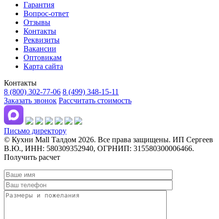
Гарантия
Вопрос-ответ
Отзывы
Контакты
Реквизиты
Вакансии
Оптовикам
Карта сайта
Контакты
8 (800) 302-77-06
8 (499) 348-15-11
Заказать звонок
Рассчитать стоимость
Письмо директору
© Кухни Mall Талдом 2026. Все права защищены. ИП Сергеев
В.Ю., ИНН: 580309352940, ОГРНИП: 315580300006466.
Получить расчет