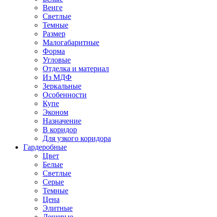
Венге
Светлые
Темные
Размер
Малогабаритные
Форма
Угловые
Отделка и материал
Из МДФ
Зеркальные
Особенности
Купе
Эконом
Назначение
В коридор
Для узкого коридора
Гардеробные
Цвет
Белые
Светлые
Серые
Темные
Цена
Элитные
Дешевые