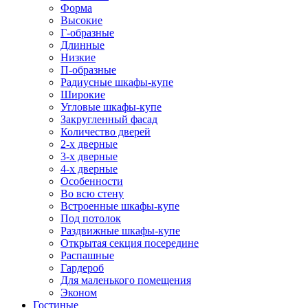
Форма
Высокие
Г-образные
Длинные
Низкие
П-образные
Радиусные шкафы-купе
Широкие
Угловые шкафы-купе
Закругленный фасад
Количество дверей
2-х дверные
3-х дверные
4-х дверные
Особенности
Во всю стену
Встроенные шкафы-купе
Под потолок
Раздвижные шкафы-купе
Открытая секция посередине
Распашные
Гардероб
Для маленького помещения
Эконом
Гостиные