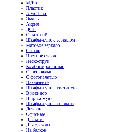
МДФ
Пластик
Alvic Luxe
Эмаль
Акрил
ДСП
С патиной
Шкафы-купе с зеркалом
Матовое зеркало
Стекло
Цветное стекло
Пескоструй
Комбинированные
С витражами
С фотопечатью
Назначение
Шкафы-купе в гостиную
В коридор
В прихожую
Шкафы-купе в спальню
Детские
Офисные
Для книг
Для одежды
На балкон