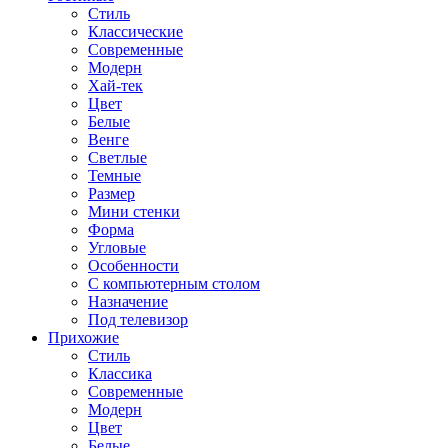
Стиль
Классические
Современные
Модерн
Хай-тек
Цвет
Белые
Венге
Светлые
Темные
Размер
Мини стенки
Форма
Угловые
Особенности
С компьютерным столом
Назначение
Под телевизор
Прихожие
Стиль
Классика
Современные
Модерн
Цвет
Белые