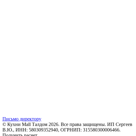
Письмо директору
© Кухни Mall Талдом 2026. Все права защищены. ИП Сергеев
В.Ю., ИНН: 580309352940, ОГРНИП: 315580300006466.
Получить расчет