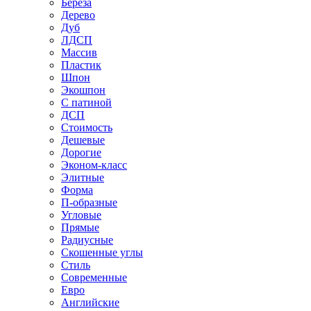
Береза
Дерево
Дуб
ЛДСП
Массив
Пластик
Шпон
Экошпон
С патиной
ДСП
Стоимость
Дешевые
Дорогие
Эконом-класс
Элитные
Форма
П-образные
Угловые
Прямые
Радиусные
Скошенные углы
Стиль
Современные
Евро
Английские