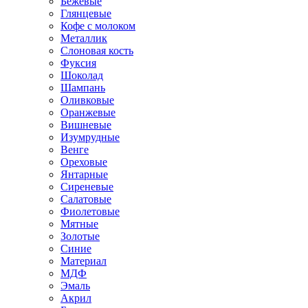
Бежевые
Глянцевые
Кофе с молоком
Металлик
Слоновая кость
Фуксия
Шоколад
Шампань
Оливковые
Оранжевые
Вишневые
Изумрудные
Венге
Ореховые
Янтарные
Сиреневые
Салатовые
Фиолетовые
Мятные
Золотые
Синие
Материал
МДФ
Эмаль
Акрил