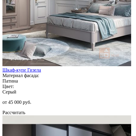
Шкаф-купе Гизела
Материал фасада:
Патина
Цвет:
Серый
от 45 000 руб.
Рассчитать