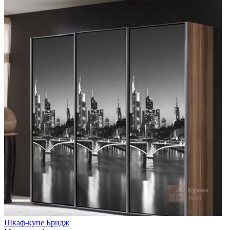
Шкаф-купе Бридж