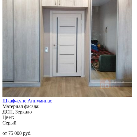
Шкаф-купе Аннуминас
Материал фасада:
ДСП, Зеркало
Цвет:
Серый
от 75 000 руб.