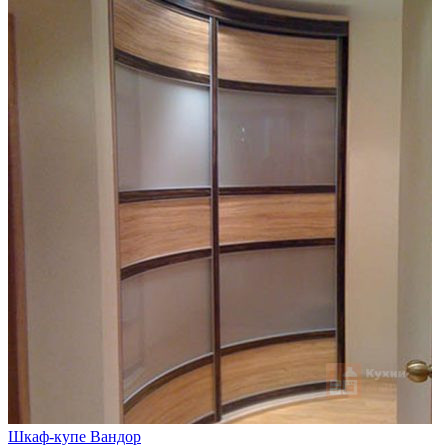
Шкаф-купе Вандор