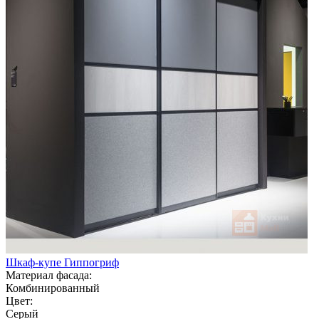
Шкаф-купе Гиппогриф
Материал фасада:
Комбинированный
Цвет:
Серый