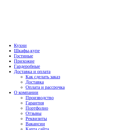
Кухни
Шкафы-купе
Гостиные
Прихожие
Гардеробные
Доставка и оплата
Как сделать заказ
Доставка
Оплата и рассрочка
О компании
Производство
Гарантия
Портфолио
Отзывы
Реквизиты
Вакансии
Карта сайта