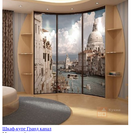
Шкаф-купе Гранд канал