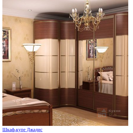
Шкаф-купе Джадис