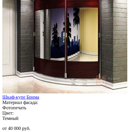
Шкаф-купе Брима
Материал фасада:
Фотопечать
Цвет:
Темный
от 40 000 руб.