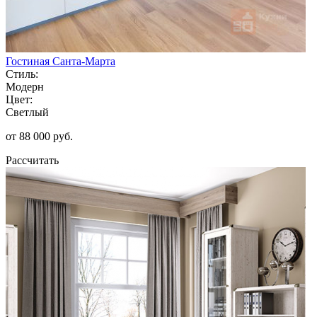
Гостиная Санта-Марта
Стиль:
Модерн
Цвет:
Светлый
от 88 000 руб.
Рассчитать