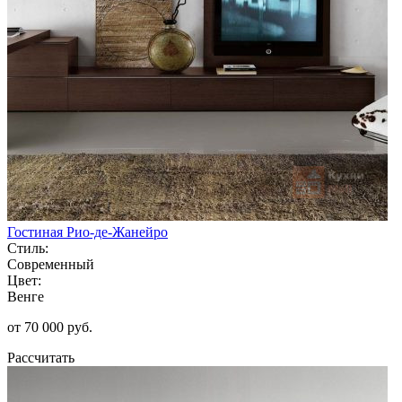
Гостиная Рио-де-Жанейро
Стиль:
Современный
Цвет:
Венге
от 70 000 руб.
Рассчитать