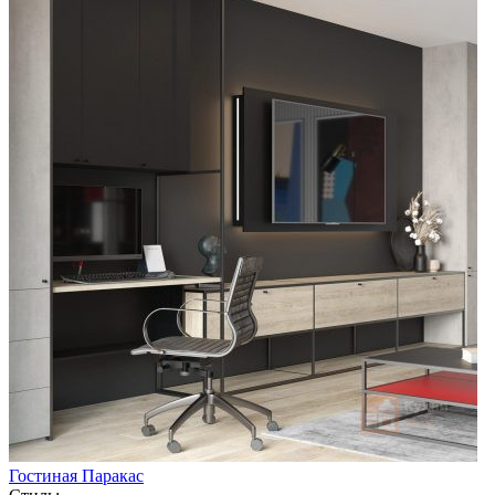
Гостиная Паракас