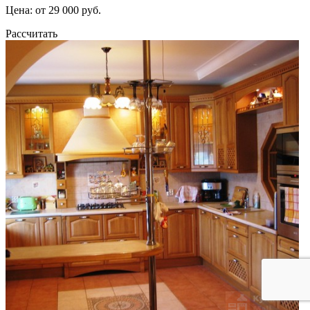
Цена: от 29 000 руб.
Рассчитать