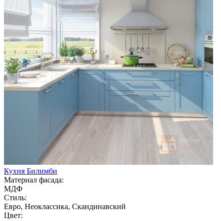
Кухня Билимби
Материал фасада:
МДФ
Стиль:
Евро, Неоклассика, Скандинавский
Цвет: