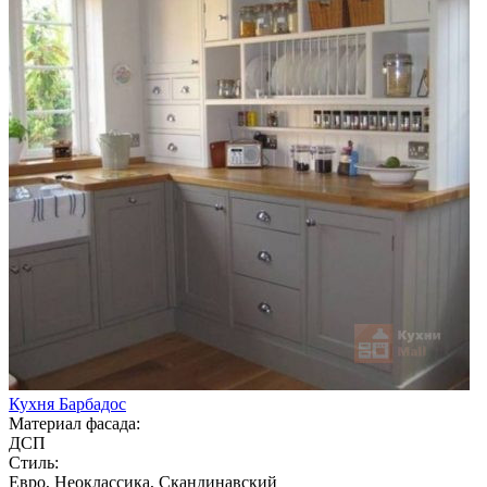
Кухня Барбадос
Материал фасада:
ДСП
Стиль:
Евро, Неоклассика, Скандинавский