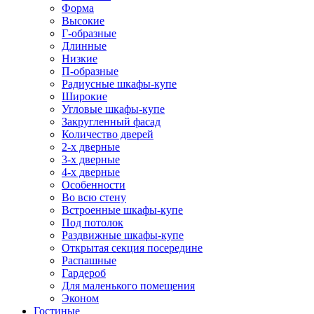
Форма
Высокие
Г-образные
Длинные
Низкие
П-образные
Радиусные шкафы-купе
Широкие
Угловые шкафы-купе
Закругленный фасад
Количество дверей
2-х дверные
3-х дверные
4-х дверные
Особенности
Во всю стену
Встроенные шкафы-купе
Под потолок
Раздвижные шкафы-купе
Открытая секция посередине
Распашные
Гардероб
Для маленького помещения
Эконом
Гостиные