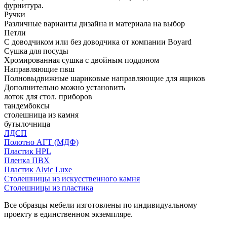
фурнитура.
Ручки
Различные варианты дизайна и материала на выбор
Петли
С доводчиком или без доводчика от компании Boyard
Сушка для посуды
Хромированная сушка с двойным поддоном
Направляющие пвш
Полновыдвижные шариковые направляющие для ящиков
Дополнительно можно установить
лоток для стол. приборов
тандембоксы
столешница из камня
бутылочница
ЛДСП
Полотно АГТ (МДФ)
Пластик HPL
Пленка ПВХ
Пластик Alvic Luxe
Столешницы из искусственного камня
Столешницы из пластика
Все образцы мебели изготовлены по индивидуальному
проекту в единственном экземпляре.