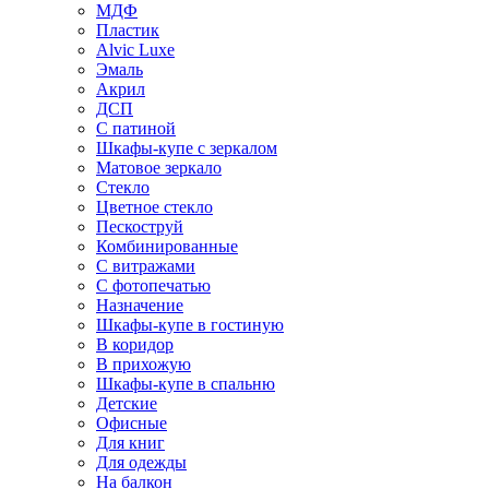
МДФ
Пластик
Alvic Luxe
Эмаль
Акрил
ДСП
С патиной
Шкафы-купе с зеркалом
Матовое зеркало
Стекло
Цветное стекло
Пескоструй
Комбинированные
С витражами
С фотопечатью
Назначение
Шкафы-купе в гостиную
В коридор
В прихожую
Шкафы-купе в спальню
Детские
Офисные
Для книг
Для одежды
На балкон