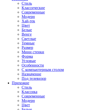
Стиль
Классические
Современные
Модерн
Хай-тек
Цвет
Белые
Венге
Светлые
Темные
Размер
Мини стенки
Форма
Угловые
Особенности
С компьютерным столом
Назначение
Под телевизор
Прихожие
Стиль
Классика
Современные
Модерн
Цвет
Белые