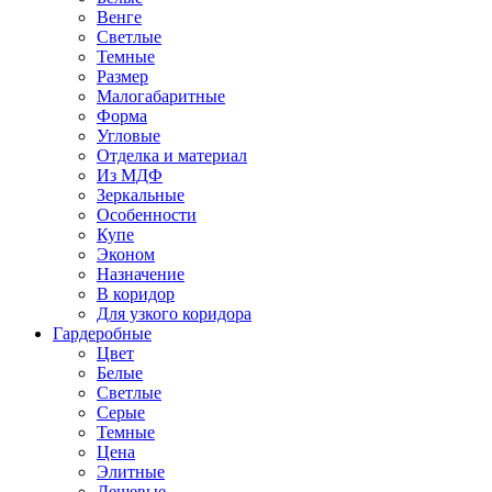
Венге
Светлые
Темные
Размер
Малогабаритные
Форма
Угловые
Отделка и материал
Из МДФ
Зеркальные
Особенности
Купе
Эконом
Назначение
В коридор
Для узкого коридора
Гардеробные
Цвет
Белые
Светлые
Серые
Темные
Цена
Элитные
Дешевые