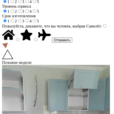
1
2
3
4
5
Уровень сервиса
1
2
3
4
5
Срок изготовления
1
2
3
4
5
Пожалуйста, докажите, что вы человек, выбрав
Самолёт
.
Похожие модели