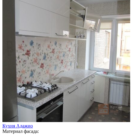
Кухня Адажио
Материал фасада: