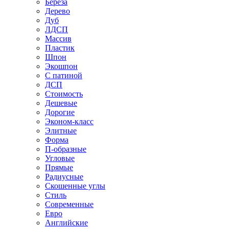
Береза
Дерево
Дуб
ЛДСП
Массив
Пластик
Шпон
Экошпон
С патиной
ДСП
Стоимость
Дешевые
Дорогие
Эконом-класс
Элитные
Форма
П-образные
Угловые
Прямые
Радиусные
Скошенные углы
Стиль
Современные
Евро
Английские