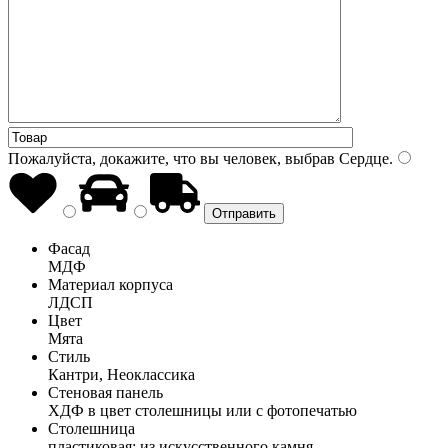
Пожалуйста, докажите, что вы человек, выбрав
Сердце
.
Фасад
МДФ
Материал корпуса
ЛДСП
Цвет
Мята
Стиль
Кантри, Неоклассика
Стеновая панель
ХДФ в цвет столешницы или с фотопечатью
Столешница
пластиковая; из искусственного камня