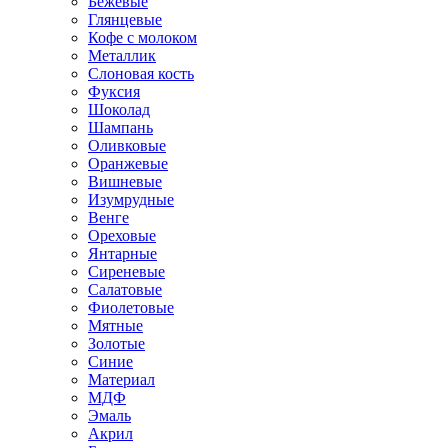
Бежевые
Глянцевые
Кофе с молоком
Металлик
Слоновая кость
Фуксия
Шоколад
Шампань
Оливковые
Оранжевые
Вишневые
Изумрудные
Венге
Ореховые
Янтарные
Сиреневые
Салатовые
Фиолетовые
Мятные
Золотые
Синие
Материал
МДФ
Эмаль
Акрил