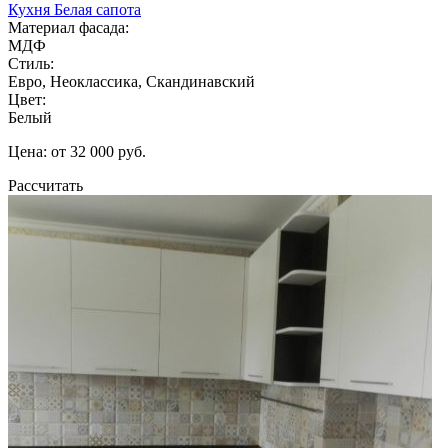
Кухня Белая сапота
Материал фасада:
МДФ
Стиль:
Евро, Неоклассика, Скандинавский
Цвет:
Белый
Цена: от 32 000 руб.
Рассчитать