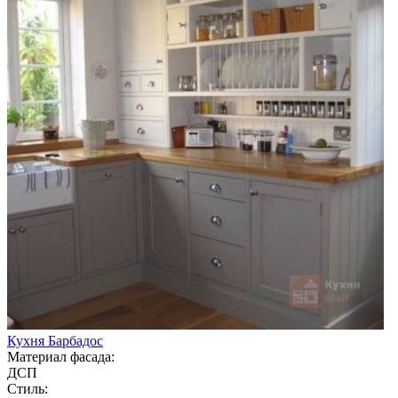
Кухня Барбадос
Материал фасада:
ДСП
Стиль: