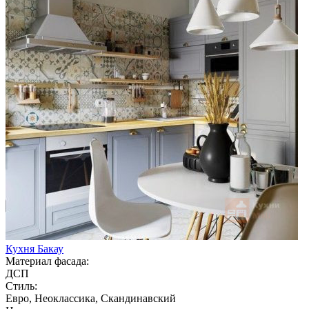
Кухня Бакау
Материал фасада:
ДСП
Стиль:
Евро, Неоклассика, Скандинавский