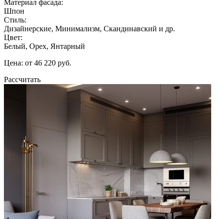
Материал фасада:
Шпон
Стиль:
Дизайнерские, Минимализм, Скандинавский и др.
Цвет:
Белый, Орех, Янтарный
Цена: от 46 220 руб.
Рассчитать