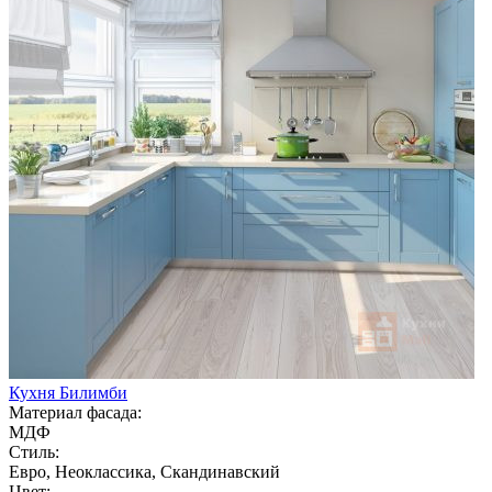
Кухня Билимби
Материал фасада:
МДФ
Стиль:
Евро, Неоклассика, Скандинавский
Цвет: