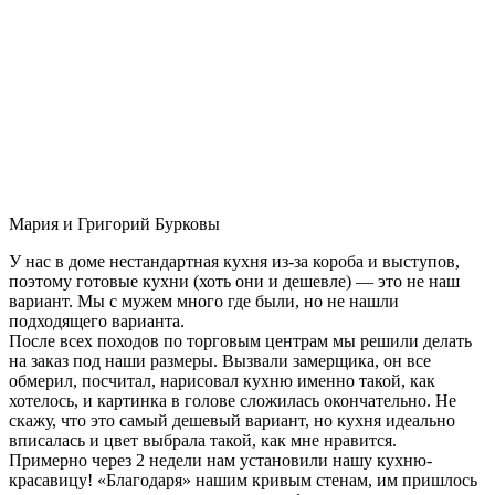
Мария и Григорий Бурковы
У нас в доме нестандартная кухня из-за короба и выступов,
поэтому готовые кухни (хоть они и дешевле) — это не наш
вариант. Мы с мужем много где были, но не нашли
подходящего варианта.
После всех походов по торговым центрам мы решили делать
на заказ под наши размеры. Вызвали замерщика, он все
обмерил, посчитал, нарисовал кухню именно такой, как
хотелось, и картинка в голове сложилась окончательно. Не
скажу, что это самый дешевый вариант, но кухня идеально
вписалась и цвет выбрала такой, как мне нравится.
Примерно через 2 недели нам установили нашу кухню-
красавицу! «Благодаря» нашим кривым стенам, им пришлось