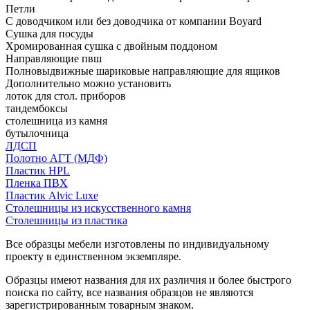
Петли
С доводчиком или без доводчика от компании Boyard
Сушка для посуды
Хромированная сушка с двойным поддоном
Направляющие пвш
Полновыдвижные шариковые направляющие для ящиков
Дополнительно можно установить
лоток для стол. приборов
тандембоксы
столешница из камня
бутылочница
ЛДСП
Полотно АГТ (МДФ)
Пластик HPL
Пленка ПВХ
Пластик Alvic Luxe
Столешницы из искусственного камня
Столешницы из пластика
Все образцы мебели изготовлены по индивидуальному
проекту в единственном экземпляре.
Образцы имеют названия для их различия и более быстрого
поиска по сайту, все названия образцов не являются
зарегистрированным товарным знаком.