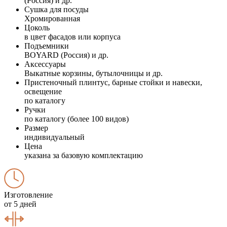
(Россия) и др.
Сушка для посуды
Хромированная
Цоколь
в цвет фасадов или корпуса
Подъемники
BOYARD (Россия) и др.
Аксессуары
Выкатные корзины, бутылочницы и др.
Пристеночный плинтус, барные стойки и навески,
освещение
по каталогу
Ручки
по каталогу (более 100 видов)
Размер
индивидуальный
Цена
указана за базовую комплектацию
Изготовление
от 5 дней