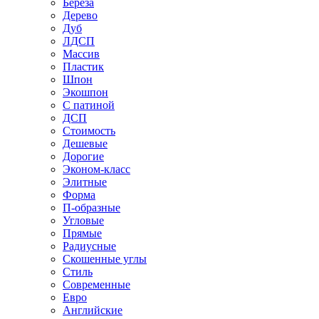
Береза
Дерево
Дуб
ЛДСП
Массив
Пластик
Шпон
Экошпон
С патиной
ДСП
Стоимость
Дешевые
Дорогие
Эконом-класс
Элитные
Форма
П-образные
Угловые
Прямые
Радиусные
Скошенные углы
Стиль
Современные
Евро
Английские