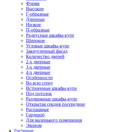
Форма
Высокие
Г-образные
Длинные
Низкие
П-образные
Радиусные шкафы-купе
Широкие
Угловые шкафы-купе
Закругленный фасад
Количество дверей
2-х дверные
3-х дверные
4-х дверные
Особенности
Во всю стену
Встроенные шкафы-купе
Под потолок
Раздвижные шкафы-купе
Открытая секция посередине
Распашные
Гардероб
Для маленького помещения
Эконом
Гостиные