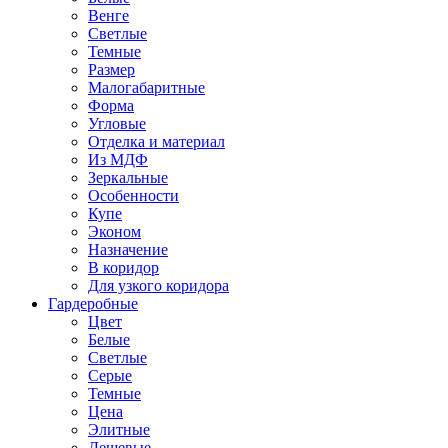
Венге
Светлые
Темные
Размер
Малогабаритные
Форма
Угловые
Отделка и материал
Из МДФ
Зеркальные
Особенности
Купе
Эконом
Назначение
В коридор
Для узкого коридора
Гардеробные
Цвет
Белые
Светлые
Серые
Темные
Цена
Элитные
Дешевые