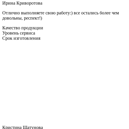
Ирина Криворотова
Отлично выполняете свою работу:) все остались более чем
довольны, респект!)
Качество продукции
Уровень сервиса
Срок изготовления
Кристина Шатунова