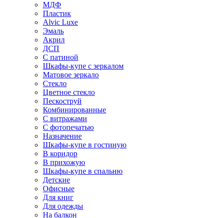
МДФ
Пластик
Alvic Luxe
Эмаль
Акрил
ДСП
С патиной
Шкафы-купе с зеркалом
Матовое зеркало
Стекло
Цветное стекло
Пескоструй
Комбинированные
С витражами
С фотопечатью
Назначение
Шкафы-купе в гостиную
В коридор
В прихожую
Шкафы-купе в спальню
Детские
Офисные
Для книг
Для одежды
На балкон