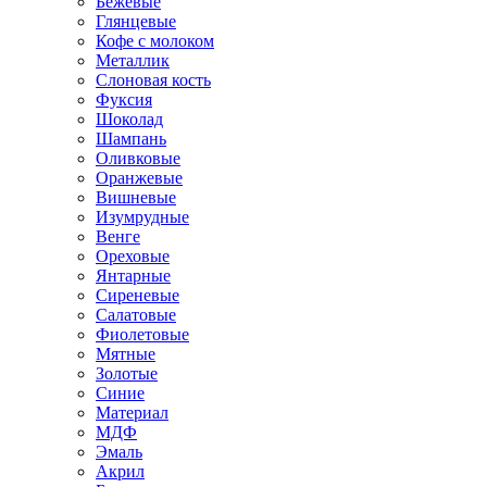
Бежевые
Глянцевые
Кофе с молоком
Металлик
Слоновая кость
Фуксия
Шоколад
Шампань
Оливковые
Оранжевые
Вишневые
Изумрудные
Венге
Ореховые
Янтарные
Сиреневые
Салатовые
Фиолетовые
Мятные
Золотые
Синие
Материал
МДФ
Эмаль
Акрил