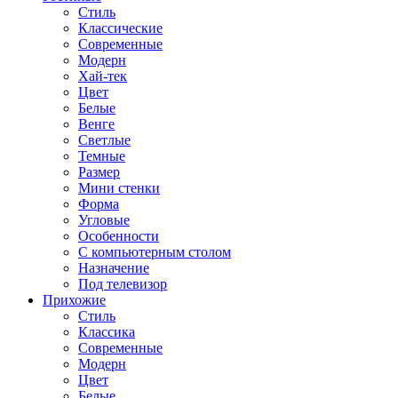
Стиль
Классические
Современные
Модерн
Хай-тек
Цвет
Белые
Венге
Светлые
Темные
Размер
Мини стенки
Форма
Угловые
Особенности
С компьютерным столом
Назначение
Под телевизор
Прихожие
Стиль
Классика
Современные
Модерн
Цвет
Белые