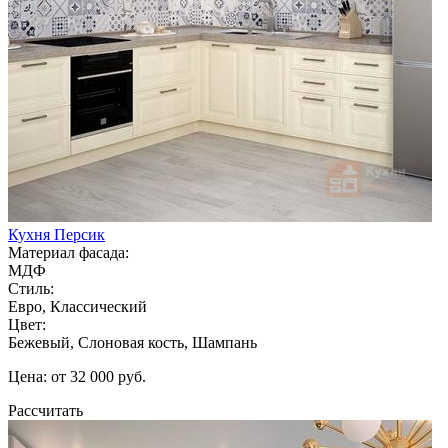
Кухня Персик
Материал фасада:
МДФ
Стиль:
Евро, Классический
Цвет:
Бежевый, Слоновая кость, Шампань
Цена: от 32 000 руб.
Рассчитать