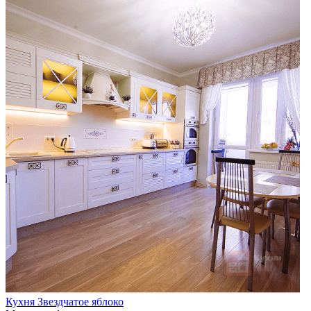
Кухня Звездчатое яблоко