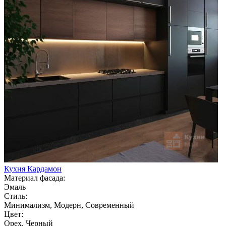
Кухня Кардамон
Материал фасада:
Эмаль
Стиль:
Минимализм, Модерн, Современный
Цвет:
Орех, Черный