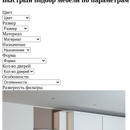
Быстрый подбор мебели по параметрам
Цвет
Размер
Материал
Назначение
Форма
Кол-во дверей
Особенности
Развернуть фильтры