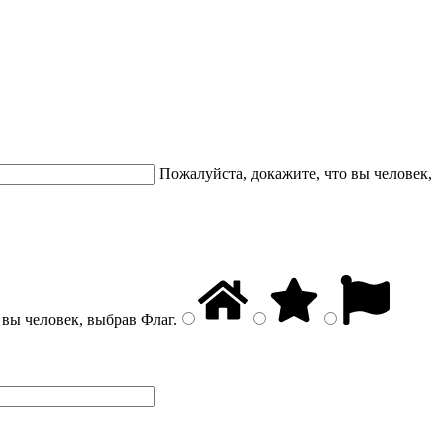
Пожалуйста, докажите, что вы человек,
 вы человек, выбрав
Флаг
.