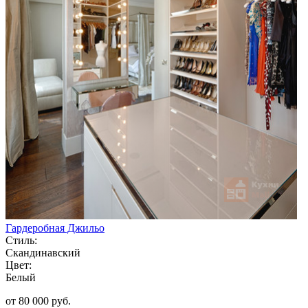
Гардеробная Джильо
Стиль:
Скандинавский
Цвет:
Белый
от 80 000 руб.