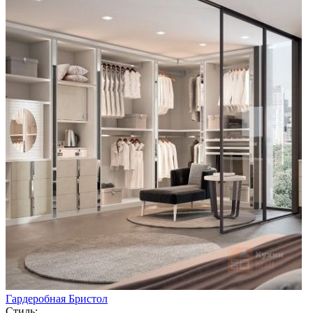
Гардеробная Бристол
Стиль: