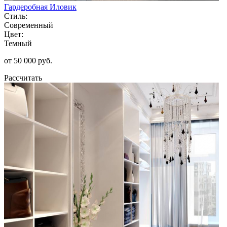
Гардеробная Иловик
Стиль:
Современный
Цвет:
Темный
от 50 000 руб.
Рассчитать