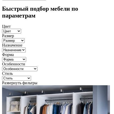
Быстрый подбор мебели по
параметрам
Цвет
Размер
Назначение
Форма
Особенности
Стиль
Развернуть фильтры