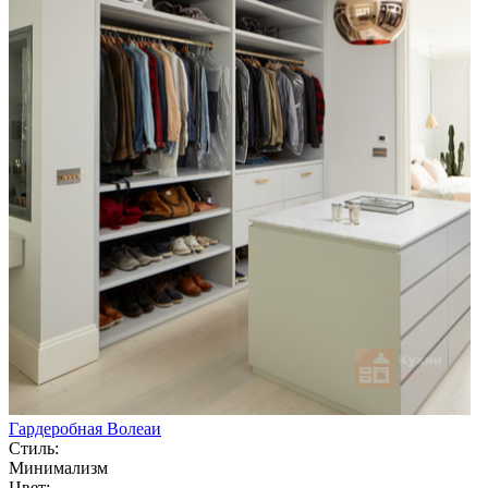
Гардеробная Волеаи
Стиль:
Минимализм
Цвет: