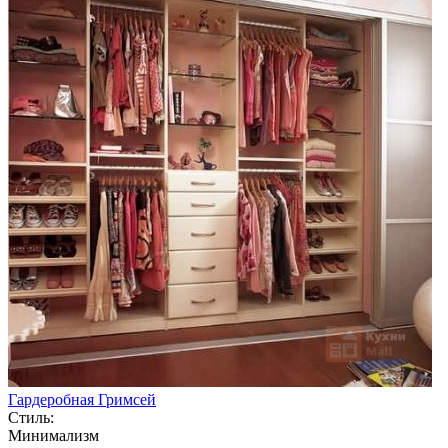
Гардеробная Гримсей
Стиль:
Минимализм