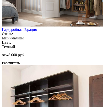
Гардеробная Горацио
Стиль:
Минимализм
Цвет:
Темный
от 48 000 руб.
Рассчитать