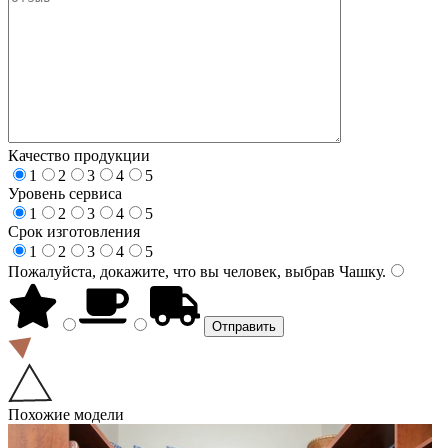
Качество продукции
1
2
3
4
5
Уровень сервиса
1
2
3
4
5
Срок изготовления
1
2
3
4
5
Пожалуйста, докажите, что вы человек, выбрав
Чашку
.
Похожие модели