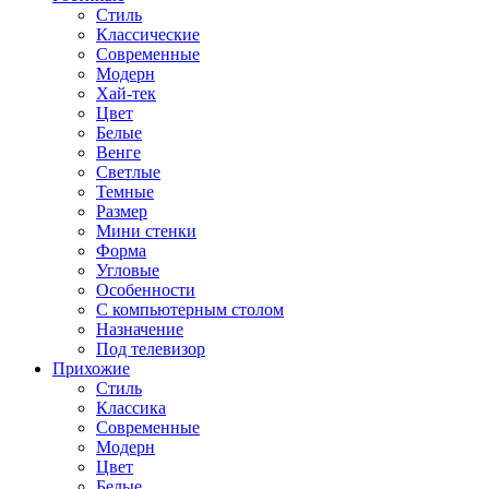
Стиль
Классические
Современные
Модерн
Хай-тек
Цвет
Белые
Венге
Светлые
Темные
Размер
Мини стенки
Форма
Угловые
Особенности
С компьютерным столом
Назначение
Под телевизор
Прихожие
Стиль
Классика
Современные
Модерн
Цвет
Белые