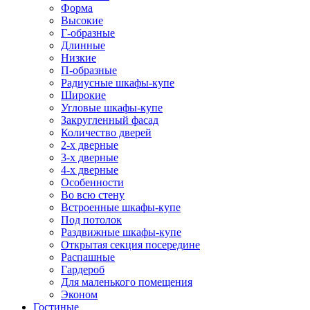
Форма
Высокие
Г-образные
Длинные
Низкие
П-образные
Радиусные шкафы-купе
Широкие
Угловые шкафы-купе
Закругленный фасад
Количество дверей
2-х дверные
3-х дверные
4-х дверные
Особенности
Во всю стену
Встроенные шкафы-купе
Под потолок
Раздвижные шкафы-купе
Открытая секция посередине
Распашные
Гардероб
Для маленького помещения
Эконом
Гостиные