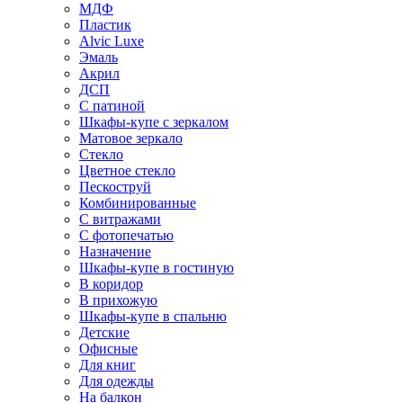
МДФ
Пластик
Alvic Luxe
Эмаль
Акрил
ДСП
С патиной
Шкафы-купе с зеркалом
Матовое зеркало
Стекло
Цветное стекло
Пескоструй
Комбинированные
С витражами
С фотопечатью
Назначение
Шкафы-купе в гостиную
В коридор
В прихожую
Шкафы-купе в спальню
Детские
Офисные
Для книг
Для одежды
На балкон