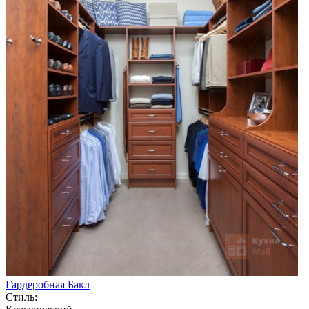
Гардеробная Бакл
Стиль: