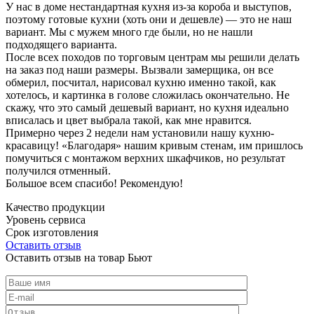
У нас в доме нестандартная кухня из-за короба и выступов,
поэтому готовые кухни (хоть они и дешевле) — это не наш
вариант. Мы с мужем много где были, но не нашли
подходящего варианта.
После всех походов по торговым центрам мы решили делать
на заказ под наши размеры. Вызвали замерщика, он все
обмерил, посчитал, нарисовал кухню именно такой, как
хотелось, и картинка в голове сложилась окончательно. Не
скажу, что это самый дешевый вариант, но кухня идеально
вписалась и цвет выбрала такой, как мне нравится.
Примерно через 2 недели нам установили нашу кухню-
красавицу! «Благодаря» нашим кривым стенам, им пришлось
помучиться с монтажом верхних шкафчиков, но результат
получился отменный.
Большое всем спасибо! Рекомендую!
Качество продукции
Уровень сервиса
Срок изготовления
Оставить отзыв
Оставить отзыв на товар Бьют