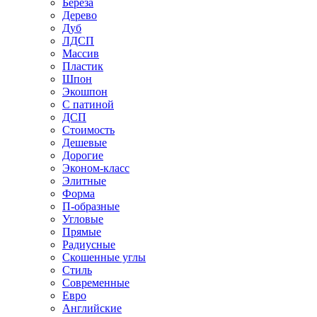
Береза
Дерево
Дуб
ЛДСП
Массив
Пластик
Шпон
Экошпон
С патиной
ДСП
Стоимость
Дешевые
Дорогие
Эконом-класс
Элитные
Форма
П-образные
Угловые
Прямые
Радиусные
Скошенные углы
Стиль
Современные
Евро
Английские