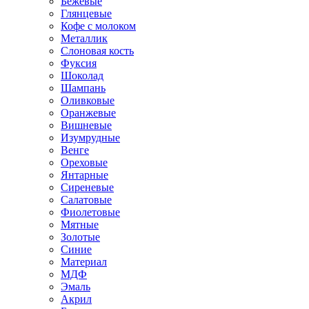
Бежевые
Глянцевые
Кофе с молоком
Металлик
Слоновая кость
Фуксия
Шоколад
Шампань
Оливковые
Оранжевые
Вишневые
Изумрудные
Венге
Ореховые
Янтарные
Сиреневые
Салатовые
Фиолетовые
Мятные
Золотые
Синие
Материал
МДФ
Эмаль
Акрил