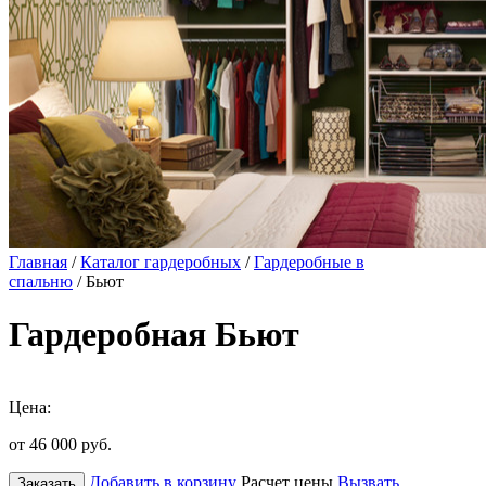
Главная
/
Каталог гардеробных
/
Гардеробные в
спальню
/ Бьют
Гардеробная Бьют
Цена:
от 46 000
руб.
Добавить в корзину
Расчет цены
Вызвать
Заказать