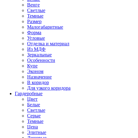
Венге
Светлые
Темные
Размер
Малогабаритные
Форма
Угловые
Отделка и материал
Из МДФ
Зеркальные
Особенности
Купе
Эконом
Назначение
В коридор
Для узкого коридора
Гардеробные
Цвет
Белые
Светлые
Серые
Темные
Цена
Элитные
Дешевые