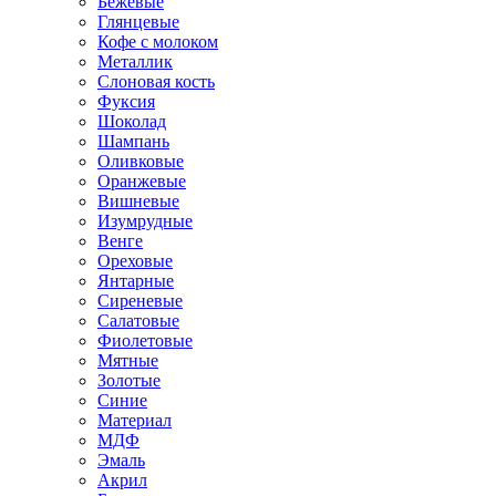
Бежевые
Глянцевые
Кофе с молоком
Металлик
Слоновая кость
Фуксия
Шоколад
Шампань
Оливковые
Оранжевые
Вишневые
Изумрудные
Венге
Ореховые
Янтарные
Сиреневые
Салатовые
Фиолетовые
Мятные
Золотые
Синие
Материал
МДФ
Эмаль
Акрил