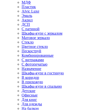
МДФ
Пластик
Alvic Luxe
Эмаль
Акрил
ДСП
С патиной
Шкафы-купе с зеркалом
Матовое зеркало
Стекло
Цветное стекло
Пескоструй
Комбинированные
С витражами
С фотопечатью
Назначение
Шкафы-купе в гостиную
В коридор
В прихожую
Шкафы-купе в спальню
Детские
Офисные
Для книг
Для одежды
На балкон