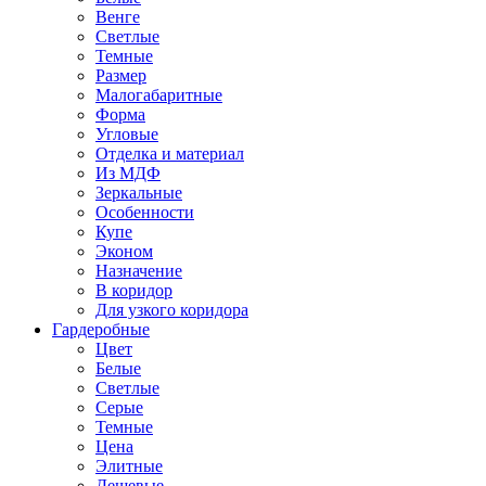
Венге
Светлые
Темные
Размер
Малогабаритные
Форма
Угловые
Отделка и материал
Из МДФ
Зеркальные
Особенности
Купе
Эконом
Назначение
В коридор
Для узкого коридора
Гардеробные
Цвет
Белые
Светлые
Серые
Темные
Цена
Элитные
Дешевые