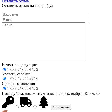
Оставить отзыв
Оставить отзыв на товар Груа
Качество продукции
1
2
3
4
5
Уровень сервиса
1
2
3
4
5
Срок изготовления
1
2
3
4
5
Пожалуйста, докажите, что вы человек, выбрав
Ключ
.