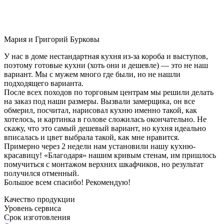
Мария и Григорий Бурковы
У нас в доме нестандартная кухня из-за короба и выступов,
поэтому готовые кухни (хоть они и дешевле) — это не наш
вариант. Мы с мужем много где были, но не нашли
подходящего варианта.
После всех походов по торговым центрам мы решили делать
на заказ под наши размеры. Вызвали замерщика, он все
обмерил, посчитал, нарисовал кухню именно такой, как
хотелось, и картинка в голове сложилась окончательно. Не
скажу, что это самый дешевый вариант, но кухня идеально
вписалась и цвет выбрала такой, как мне нравится.
Примерно через 2 недели нам установили нашу кухню-
красавицу! «Благодаря» нашим кривым стенам, им пришлось
помучиться с монтажом верхних шкафчиков, но результат
получился отменный.
Большое всем спасибо! Рекомендую!
Качество продукции
Уровень сервиса
Срок изготовления