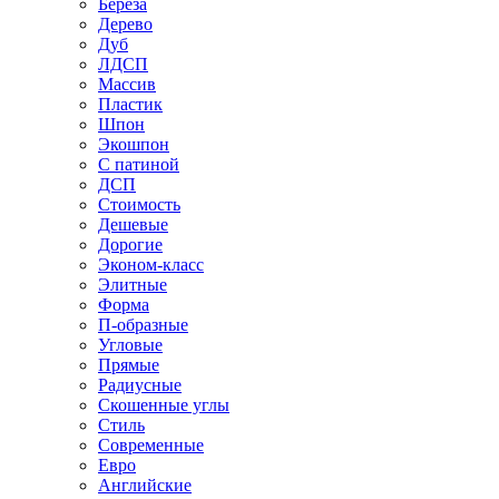
Береза
Дерево
Дуб
ЛДСП
Массив
Пластик
Шпон
Экошпон
С патиной
ДСП
Стоимость
Дешевые
Дорогие
Эконом-класс
Элитные
Форма
П-образные
Угловые
Прямые
Радиусные
Скошенные углы
Стиль
Современные
Евро
Английские