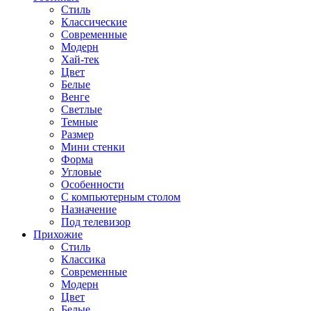
Стиль
Классические
Современные
Модерн
Хай-тек
Цвет
Белые
Венге
Светлые
Темные
Размер
Мини стенки
Форма
Угловые
Особенности
С компьютерным столом
Назначение
Под телевизор
Прихожие
Стиль
Классика
Современные
Модерн
Цвет
Белые