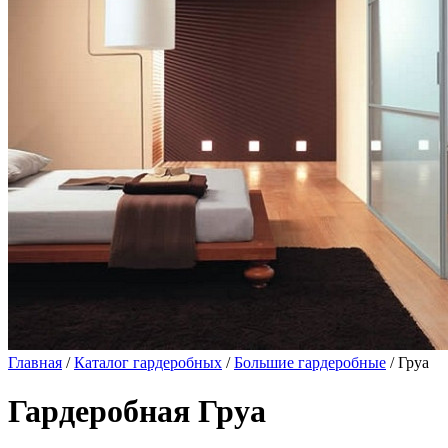
Главная
/
Каталог гардеробных
/
Большие гардеробные
/ Груа
Гардеробная Груа