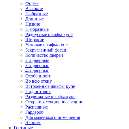
Форма
Высокие
Г-образные
Длинные
Низкие
П-образные
Радиусные шкафы-купе
Широкие
Угловые шкафы-купе
Закругленный фасад
Количество дверей
2-х дверные
3-х дверные
4-х дверные
Особенности
Во всю стену
Встроенные шкафы-купе
Под потолок
Раздвижные шкафы-купе
Открытая секция посередине
Распашные
Гардероб
Для маленького помещения
Эконом
Гостиные