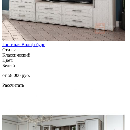
Гостиная Вольфсбург
Стиль:
Классический
Цвет:
Белый
от 58 000 руб.
Рассчитать