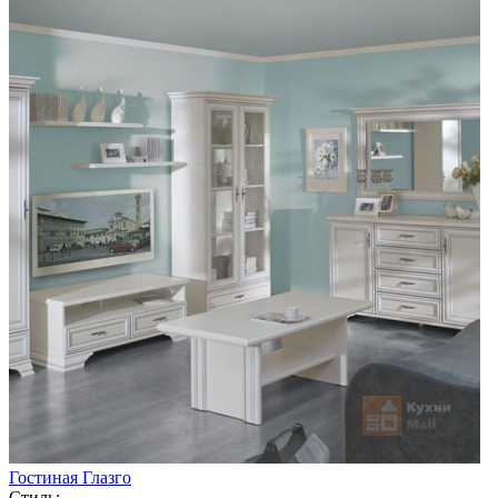
Гостиная Глазго
Стиль: