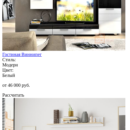
Гостиная Виннипег
Стиль:
Модерн
Цвет:
Белый
от 46 000 руб.
Рассчитать