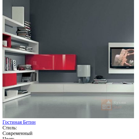
Гостиная Бетин
Стиль:
Современный
Цвет: