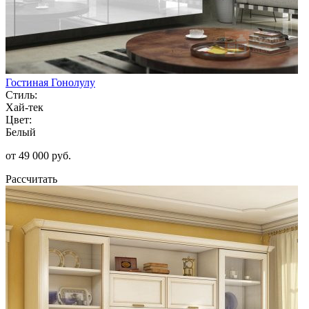
Гостиная Гонолулу
Стиль:
Хай-тек
Цвет:
Белый
от 49 000 руб.
Рассчитать