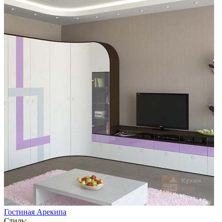
Гостиная Арекипа
Стиль: