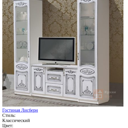
Гостиная Лисберн
Стиль:
Классический
Цвет: