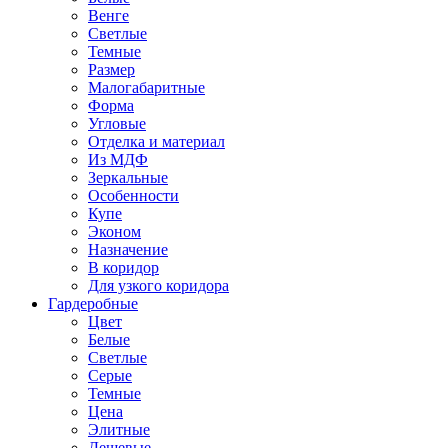
Венге
Светлые
Темные
Размер
Малогабаритные
Форма
Угловые
Отделка и материал
Из МДФ
Зеркальные
Особенности
Купе
Эконом
Назначение
В коридор
Для узкого коридора
Гардеробные
Цвет
Белые
Светлые
Серые
Темные
Цена
Элитные
Дешевые