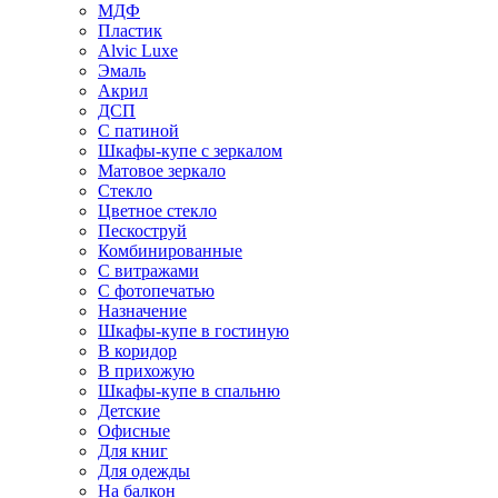
МДФ
Пластик
Alvic Luxe
Эмаль
Акрил
ДСП
С патиной
Шкафы-купе с зеркалом
Матовое зеркало
Стекло
Цветное стекло
Пескоструй
Комбинированные
С витражами
С фотопечатью
Назначение
Шкафы-купе в гостиную
В коридор
В прихожую
Шкафы-купе в спальню
Детские
Офисные
Для книг
Для одежды
На балкон