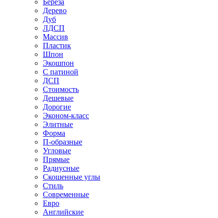
Береза
Дерево
Дуб
ЛДСП
Массив
Пластик
Шпон
Экошпон
С патиной
ДСП
Стоимость
Дешевые
Дорогие
Эконом-класс
Элитные
Форма
П-образные
Угловые
Прямые
Радиусные
Скошенные углы
Стиль
Современные
Евро
Английские