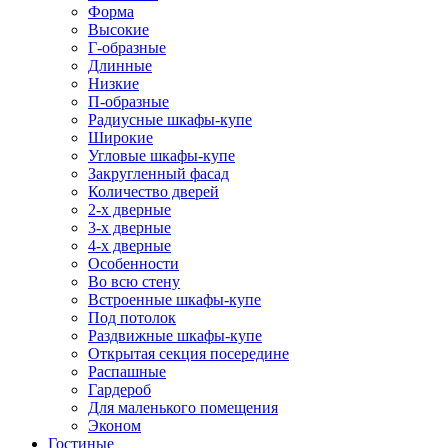
Форма
Высокие
Г-образные
Длинные
Низкие
П-образные
Радиусные шкафы-купе
Широкие
Угловые шкафы-купе
Закругленный фасад
Количество дверей
2-х дверные
3-х дверные
4-х дверные
Особенности
Во всю стену
Встроенные шкафы-купе
Под потолок
Раздвижные шкафы-купе
Открытая секция посередине
Распашные
Гардероб
Для маленького помещения
Эконом
Гостиные