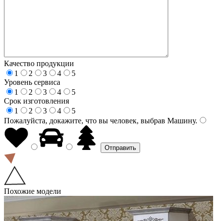
Качество продукции
1
2
3
4
5
Уровень сервиса
1
2
3
4
5
Срок изготовления
1
2
3
4
5
Пожалуйста, докажите, что вы человек, выбрав
Машину
.
Похожие модели