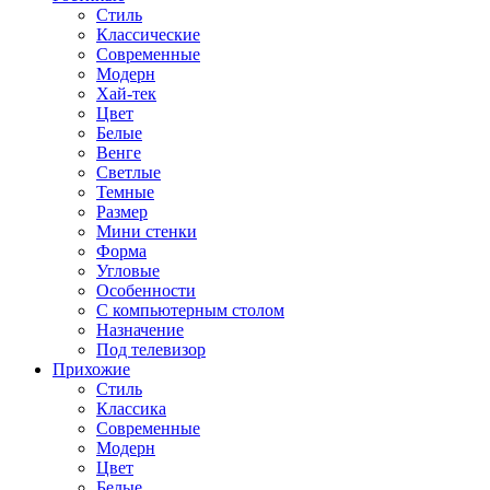
Стиль
Классические
Современные
Модерн
Хай-тек
Цвет
Белые
Венге
Светлые
Темные
Размер
Мини стенки
Форма
Угловые
Особенности
С компьютерным столом
Назначение
Под телевизор
Прихожие
Стиль
Классика
Современные
Модерн
Цвет
Белые