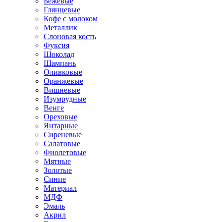
Бежевые
Глянцевые
Кофе с молоком
Металлик
Слоновая кость
Фуксия
Шоколад
Шампань
Оливковые
Оранжевые
Вишневые
Изумрудные
Венге
Ореховые
Янтарные
Сиреневые
Салатовые
Фиолетовые
Мятные
Золотые
Синие
Материал
МДФ
Эмаль
Акрил