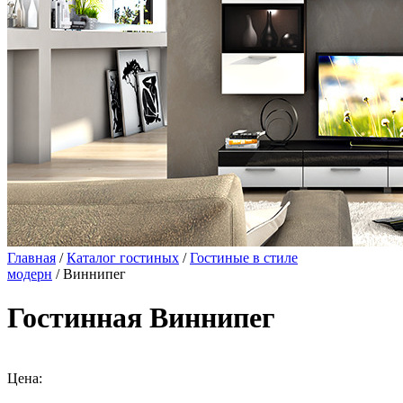
Главная
/
Каталог гостиных
/
Гостиные в стиле
модерн
/ Виннипег
Гостинная Виннипег
Цена: