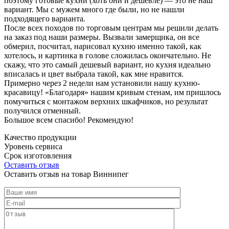
поэтому готовые кухни (хоть они и дешевле) — это не наш
вариант. Мы с мужем много где были, но не нашли
подходящего варианта.
После всех походов по торговым центрам мы решили делать
на заказ под наши размеры. Вызвали замерщика, он все
обмерил, посчитал, нарисовал кухню именно такой, как
хотелось, и картинка в голове сложилась окончательно. Не
скажу, что это самый дешевый вариант, но кухня идеально
вписалась и цвет выбрала такой, как мне нравится.
Примерно через 2 недели нам установили нашу кухню-
красавицу! «Благодаря» нашим кривым стенам, им пришлось
помучиться с монтажом верхних шкафчиков, но результат
получился отменный.
Большое всем спасибо! Рекомендую!
Качество продукции
Уровень сервиса
Срок изготовления
Оставить отзыв
Оставить отзыв на товар Виннипег