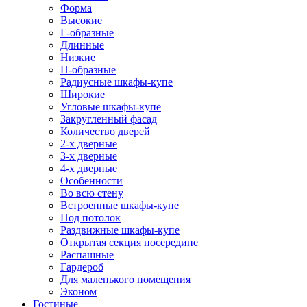
Форма
Высокие
Г-образные
Длинные
Низкие
П-образные
Радиусные шкафы-купе
Широкие
Угловые шкафы-купе
Закругленный фасад
Количество дверей
2-х дверные
3-х дверные
4-х дверные
Особенности
Во всю стену
Встроенные шкафы-купе
Под потолок
Раздвижные шкафы-купе
Открытая секция посередине
Распашные
Гардероб
Для маленького помещения
Эконом
Гостиные