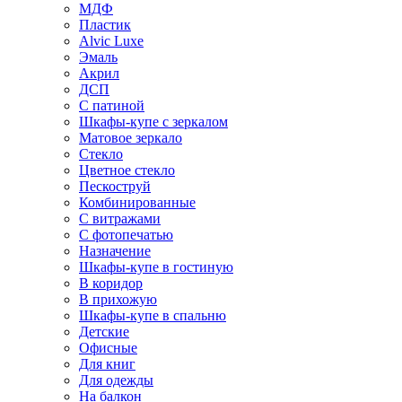
МДФ
Пластик
Alvic Luxe
Эмаль
Акрил
ДСП
С патиной
Шкафы-купе с зеркалом
Матовое зеркало
Стекло
Цветное стекло
Пескоструй
Комбинированные
С витражами
С фотопечатью
Назначение
Шкафы-купе в гостиную
В коридор
В прихожую
Шкафы-купе в спальню
Детские
Офисные
Для книг
Для одежды
На балкон