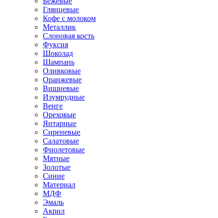
Бежевые
Глянцевые
Кофе с молоком
Металлик
Слоновая кость
Фуксия
Шоколад
Шампань
Оливковые
Оранжевые
Вишневые
Изумрудные
Венге
Ореховые
Янтарные
Сиреневые
Салатовые
Фиолетовые
Мятные
Золотые
Синие
Материал
МДФ
Эмаль
Акрил