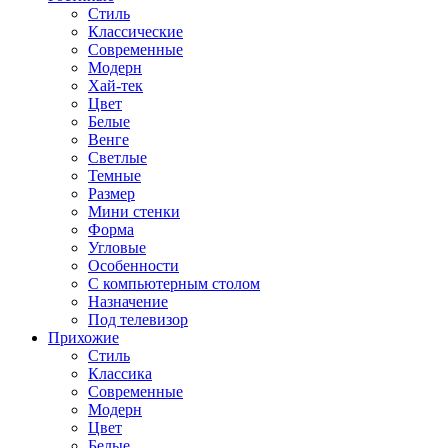
Стиль
Классические
Современные
Модерн
Хай-тек
Цвет
Белые
Венге
Светлые
Темные
Размер
Мини стенки
Форма
Угловые
Особенности
С компьютерным столом
Назначение
Под телевизор
Прихожие
Стиль
Классика
Современные
Модерн
Цвет
Белые