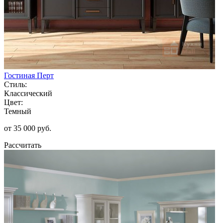
Гостиная Перт
Стиль:
Классический
Цвет:
Темный
от 35 000 руб.
Рассчитать