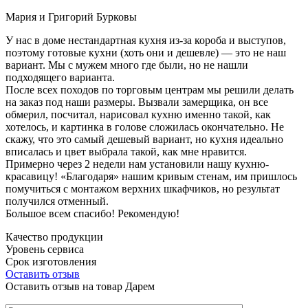
Мария и Григорий Бурковы
У нас в доме нестандартная кухня из-за короба и выступов,
поэтому готовые кухни (хоть они и дешевле) — это не наш
вариант. Мы с мужем много где были, но не нашли
подходящего варианта.
После всех походов по торговым центрам мы решили делать
на заказ под наши размеры. Вызвали замерщика, он все
обмерил, посчитал, нарисовал кухню именно такой, как
хотелось, и картинка в голове сложилась окончательно. Не
скажу, что это самый дешевый вариант, но кухня идеально
вписалась и цвет выбрала такой, как мне нравится.
Примерно через 2 недели нам установили нашу кухню-
красавицу! «Благодаря» нашим кривым стенам, им пришлось
помучиться с монтажом верхних шкафчиков, но результат
получился отменный.
Большое всем спасибо! Рекомендую!
Качество продукции
Уровень сервиса
Срок изготовления
Оставить отзыв
Оставить отзыв на товар Дарем