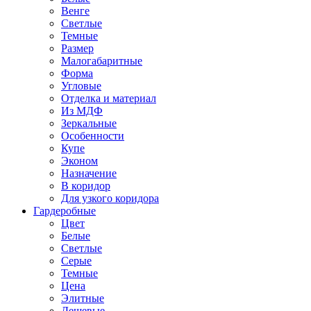
Венге
Светлые
Темные
Размер
Малогабаритные
Форма
Угловые
Отделка и материал
Из МДФ
Зеркальные
Особенности
Купе
Эконом
Назначение
В коридор
Для узкого коридора
Гардеробные
Цвет
Белые
Светлые
Серые
Темные
Цена
Элитные
Дешевые