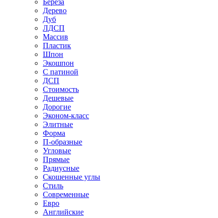
Береза
Дерево
Дуб
ЛДСП
Массив
Пластик
Шпон
Экошпон
С патиной
ДСП
Стоимость
Дешевые
Дорогие
Эконом-класс
Элитные
Форма
П-образные
Угловые
Прямые
Радиусные
Скошенные углы
Стиль
Современные
Евро
Английские