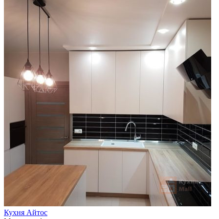
Кухня Айтос