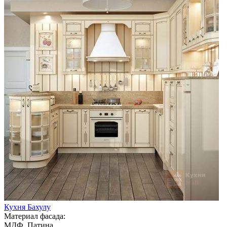
Кухня Бахулу
Материал фасада:
МДФ, Патина