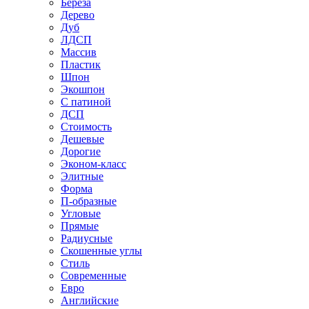
Береза
Дерево
Дуб
ЛДСП
Массив
Пластик
Шпон
Экошпон
С патиной
ДСП
Стоимость
Дешевые
Дорогие
Эконом-класс
Элитные
Форма
П-образные
Угловые
Прямые
Радиусные
Скошенные углы
Стиль
Современные
Евро
Английские