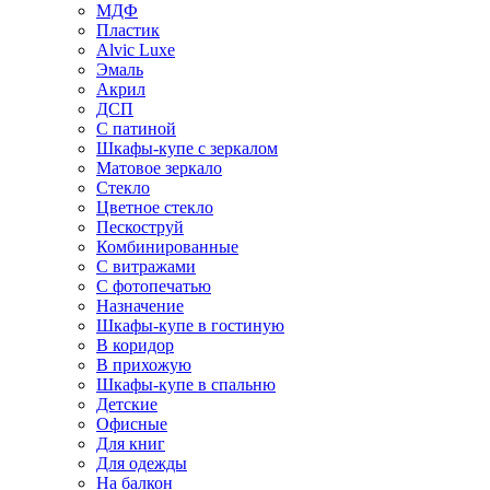
МДФ
Пластик
Alvic Luxe
Эмаль
Акрил
ДСП
С патиной
Шкафы-купе с зеркалом
Матовое зеркало
Стекло
Цветное стекло
Пескоструй
Комбинированные
С витражами
С фотопечатью
Назначение
Шкафы-купе в гостиную
В коридор
В прихожую
Шкафы-купе в спальню
Детские
Офисные
Для книг
Для одежды
На балкон