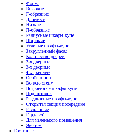
Форма
Высокие
Г-образные
Длинные
Низкие
П-образные
Радиусные шкафы-купе
Широкие
Угловые шкафы-купе
Закругленный фасад
Количество дверей
2-х дверные
3-х дверные
4-х дверные
Особенности
Во всю стену
Встроенные шкафы-купе
Под потолок
Раздвижные шкафы-купе
Открытая секция посередине
Распашные
Гардероб
Для маленького помещения
Эконом
Гостиные