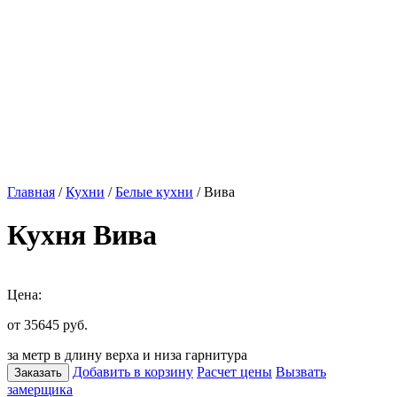
Главная
/
Кухни
/
Белые кухни
/ Вива
Кухня Вива
Цена:
от 35645
руб.
за метр в длину верха и низа гарнитура
Добавить в корзину
Расчет цены
Вызвать
Заказать
замерщика