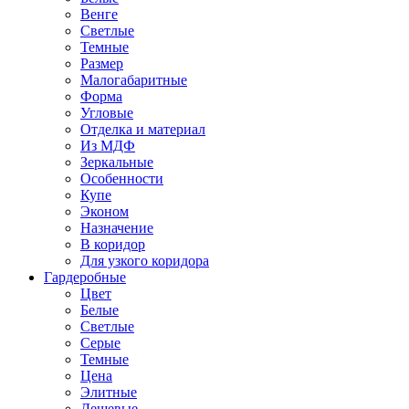
Венге
Светлые
Темные
Размер
Малогабаритные
Форма
Угловые
Отделка и материал
Из МДФ
Зеркальные
Особенности
Купе
Эконом
Назначение
В коридор
Для узкого коридора
Гардеробные
Цвет
Белые
Светлые
Серые
Темные
Цена
Элитные
Дешевые