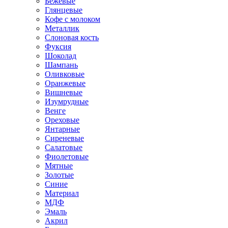
Бежевые
Глянцевые
Кофе с молоком
Металлик
Слоновая кость
Фуксия
Шоколад
Шампань
Оливковые
Оранжевые
Вишневые
Изумрудные
Венге
Ореховые
Янтарные
Сиреневые
Салатовые
Фиолетовые
Мятные
Золотые
Синие
Материал
МДФ
Эмаль
Акрил