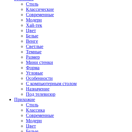
Стиль
Классические
Современные
Модерн
Хай-тек
Цвет
Белые
Венге
Светлые
Темные
Размер
Мини стенки
Форма
Угловые
Особенности
С компьютерным столом
Назначение
Под телевизор
Прихожие
Стиль
Классика
Современные
Модерн
Цвет
Белые