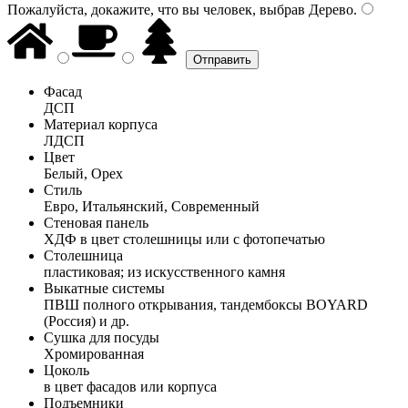
Пожалуйста, докажите, что вы человек, выбрав
Дерево
.
Фасад
ДСП
Материал корпуса
ЛДСП
Цвет
Белый, Орех
Стиль
Евро, Итальянский, Современный
Стеновая панель
ХДФ в цвет столешницы или с фотопечатью
Столешница
пластиковая; из искусственного камня
Выкатные системы
ПВШ полного открывания, тандембоксы BOYARD
(Россия) и др.
Сушка для посуды
Хромированная
Цоколь
в цвет фасадов или корпуса
Подъемники