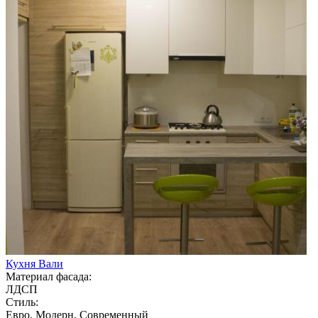
Кухня Вали
Материал фасада:
ЛДСП
Стиль:
Евро, Модерн, Современный