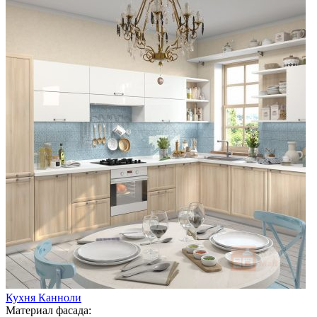
Кухня Канноли
Материал фасада: