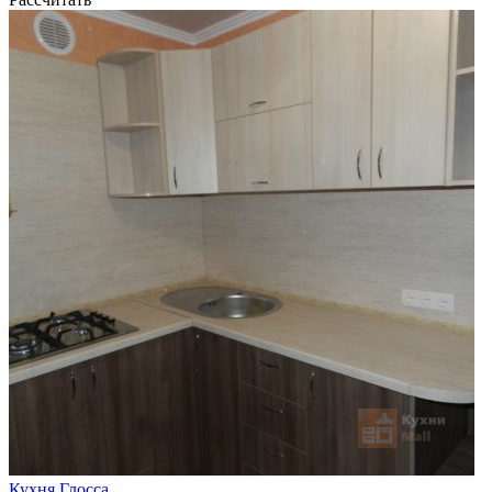
Кухня Глосса