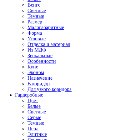
Венге
Светлые
Темные
Размер
Малогабаритные
Форма
Угловые
Отделка и материал
Из МДФ
Зеркальные
Особенности
Купе
Эконом
Назначение
В коридор
Для узкого коридора
Гардеробные
Цвет
Белые
Светлые
Серые
Темные
Цена
Элитные
Дешевые