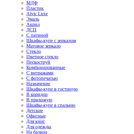
МДФ
Пластик
Alvic Luxe
Эмаль
Акрил
ДСП
С патиной
Шкафы-купе с зеркалом
Матовое зеркало
Стекло
Цветное стекло
Пескоструй
Комбинированные
С витражами
С фотопечатью
Назначение
Шкафы-купе в гостиную
В коридор
В прихожую
Шкафы-купе в спальню
Детские
Офисные
Для книг
Для одежды
На балкон