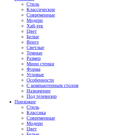
Стиль
Классические
Современные
Модерн
Хай-тек
Цвет
Белые
Венге
Светлые
Темные
Размер
Мини стенки
Форма
Угловые
Особенности
С компьютерным столом
Назначение
Под телевизор
Прихожие
Стиль
Классика
Современные
Модерн
Цвет
Белые