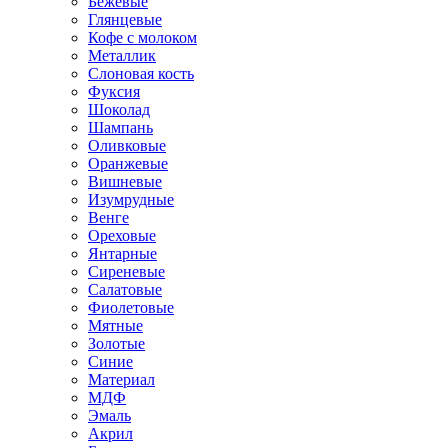
Бежевые
Глянцевые
Кофе с молоком
Металлик
Слоновая кость
Фуксия
Шоколад
Шампань
Оливковые
Оранжевые
Вишневые
Изумрудные
Венге
Ореховые
Янтарные
Сиреневые
Салатовые
Фиолетовые
Мятные
Золотые
Синие
Материал
МДФ
Эмаль
Акрил