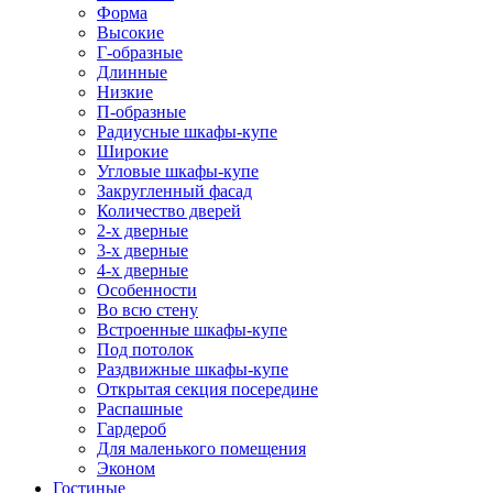
Форма
Высокие
Г-образные
Длинные
Низкие
П-образные
Радиусные шкафы-купе
Широкие
Угловые шкафы-купе
Закругленный фасад
Количество дверей
2-х дверные
3-х дверные
4-х дверные
Особенности
Во всю стену
Встроенные шкафы-купе
Под потолок
Раздвижные шкафы-купе
Открытая секция посередине
Распашные
Гардероб
Для маленького помещения
Эконом
Гостиные