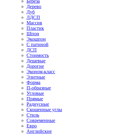
Береза
Дерево
Дуб
ЛДСП
Массив
Пластик
Шпон
Экошпон
С патиной
ДСП
Стоимость
Дешевые
Дорогие
Эконом-класс
Элитные
Форма
П-образные
Угловые
Прямые
Радиусные
Скошенные углы
Стиль
Современные
Евро
Английские