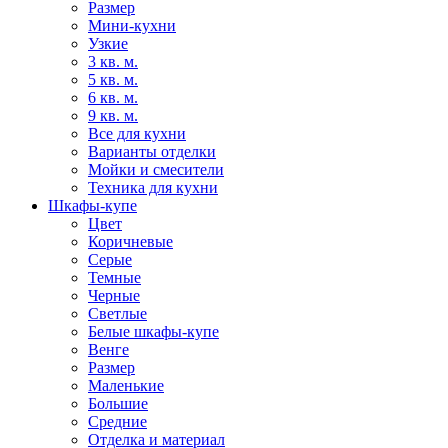
Размер
Мини-кухни
Узкие
3 кв. м.
5 кв. м.
6 кв. м.
9 кв. м.
Все для кухни
Варианты отделки
Мойки и смесители
Техника для кухни
Шкафы-купе
Цвет
Коричневые
Серые
Темные
Черные
Светлые
Белые шкафы-купе
Венге
Размер
Маленькие
Большие
Средние
Отделка и материал