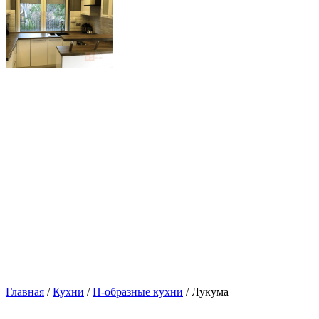
Главная
/
Кухни
/
П-образные кухни
/ Лукума