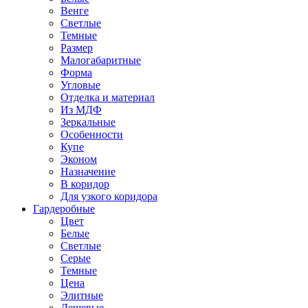
Венге
Светлые
Темные
Размер
Малогабаритные
Форма
Угловые
Отделка и материал
Из МДФ
Зеркальные
Особенности
Купе
Эконом
Назначение
В коридор
Для узкого коридора
Гардеробные
Цвет
Белые
Светлые
Серые
Темные
Цена
Элитные
Дешевые