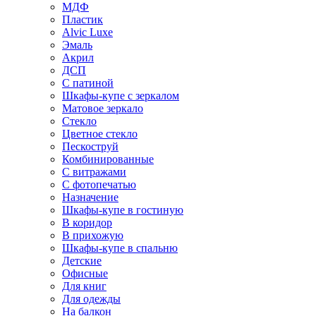
МДФ
Пластик
Alvic Luxe
Эмаль
Акрил
ДСП
С патиной
Шкафы-купе с зеркалом
Матовое зеркало
Стекло
Цветное стекло
Пескоструй
Комбинированные
С витражами
С фотопечатью
Назначение
Шкафы-купе в гостиную
В коридор
В прихожую
Шкафы-купе в спальню
Детские
Офисные
Для книг
Для одежды
На балкон