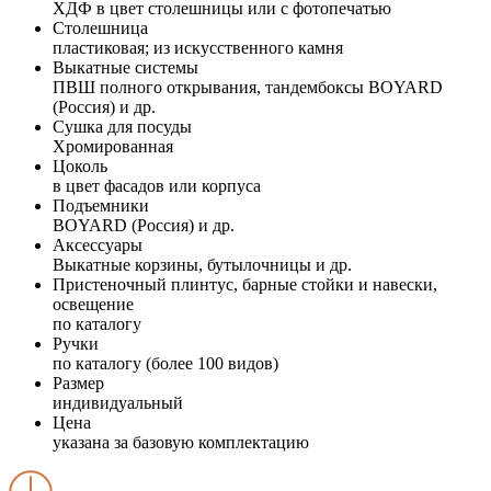
ХДФ в цвет столешницы или с фотопечатью
Столешница
пластиковая; из искусственного камня
Выкатные системы
ПВШ полного открывания, тандембоксы BOYARD
(Россия) и др.
Сушка для посуды
Хромированная
Цоколь
в цвет фасадов или корпуса
Подъемники
BOYARD (Россия) и др.
Аксессуары
Выкатные корзины, бутылочницы и др.
Пристеночный плинтус, барные стойки и навески,
освещение
по каталогу
Ручки
по каталогу (более 100 видов)
Размер
индивидуальный
Цена
указана за базовую комплектацию