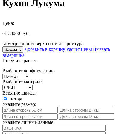
Кухня Лукума
Цена:
от 33000
руб.
за метр в длину верха и низа гарнитура
Добавить в корзину
Расчет цены
Вызвать
Заказать
замерщика
Получить расчет
Выберите конфигурацию
Выберите материал
Верхние шкафы:
нет
да
Укажите размер:
Укажите личные данные: