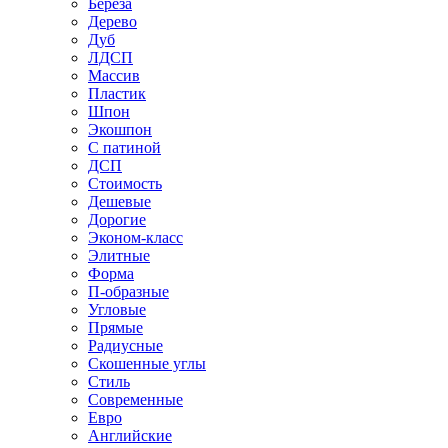
Береза
Дерево
Дуб
ЛДСП
Массив
Пластик
Шпон
Экошпон
С патиной
ДСП
Стоимость
Дешевые
Дорогие
Эконом-класс
Элитные
Форма
П-образные
Угловые
Прямые
Радиусные
Скошенные углы
Стиль
Современные
Евро
Английские