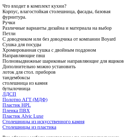
Что входит в комплект кухни?
Корпус, влагостойкая столешница, фасады, базовая
фурнитура.
Ручки
Различные варианты дизайна и материала на выбор
Петли
С доводчиком или без доводчика от компании Boyard
Сушка для посуды
Хромированная сушка с двойным поддоном
Направляющие пвш
Полновыдвижные шариковые направляющие для ящиков
Дополнительно можно установить
лоток для стол. приборов
тандембоксы
столешница из камня
бутылочница
ЛДСП
Полотно АГТ (МДФ)
Пластик HPL
Пленка ПВХ
Пластик Alvic Luxe
Столешницы из искусственного камня
Столешницы из пластика