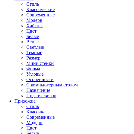
Стиль
Классические
Современные
Модерн
Хай-тек
Цвет
Белые
Венге
Светлые
Темные
Размер
Мини стенки
Форма
Угловые
Особенности
С компьютерным столом
Назначение
Под телевизор
Прихожие
Стиль
Классика
Современные
Модерн
Цвет
Белые