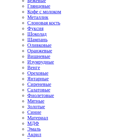
Бежевые
Глянцевые
Кофе с молоком
Металлик
Слоновая кость
Фуксия
Шоколад
Шампань
Оливковые
Оранжевые
Вишневые
Изумрудные
Венге
Ореховые
Янтарные
Сиреневые
Салатовые
Фиолетовые
Мятные
Золотые
Синие
Материал
МДФ
Эмаль
Акрил