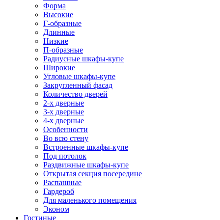
Форма
Высокие
Г-образные
Длинные
Низкие
П-образные
Радиусные шкафы-купе
Широкие
Угловые шкафы-купе
Закругленный фасад
Количество дверей
2-х дверные
3-х дверные
4-х дверные
Особенности
Во всю стену
Встроенные шкафы-купе
Под потолок
Раздвижные шкафы-купе
Открытая секция посередине
Распашные
Гардероб
Для маленького помещения
Эконом
Гостиные