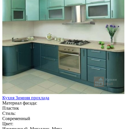
Кухня Зимняя прохлада
Материал фасада:
Пластик
Стиль:
Современный
Цвет:
Изумрудный, Металлик, Мята