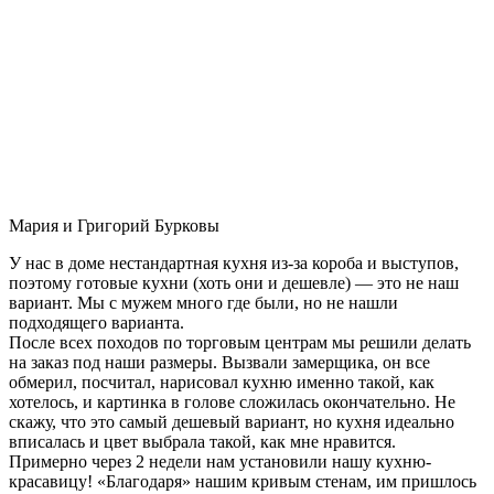
Мария и Григорий Бурковы
У нас в доме нестандартная кухня из-за короба и выступов,
поэтому готовые кухни (хоть они и дешевле) — это не наш
вариант. Мы с мужем много где были, но не нашли
подходящего варианта.
После всех походов по торговым центрам мы решили делать
на заказ под наши размеры. Вызвали замерщика, он все
обмерил, посчитал, нарисовал кухню именно такой, как
хотелось, и картинка в голове сложилась окончательно. Не
скажу, что это самый дешевый вариант, но кухня идеально
вписалась и цвет выбрала такой, как мне нравится.
Примерно через 2 недели нам установили нашу кухню-
красавицу! «Благодаря» нашим кривым стенам, им пришлось