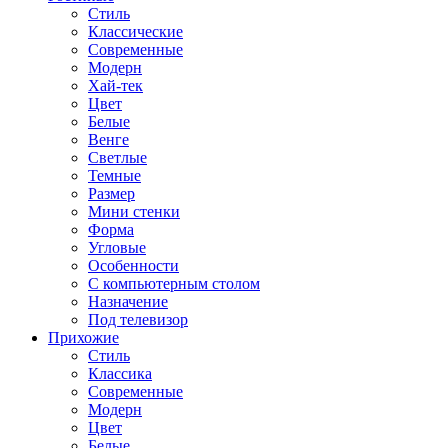
Стиль
Классические
Современные
Модерн
Хай-тек
Цвет
Белые
Венге
Светлые
Темные
Размер
Мини стенки
Форма
Угловые
Особенности
С компьютерным столом
Назначение
Под телевизор
Прихожие
Стиль
Классика
Современные
Модерн
Цвет
Белые