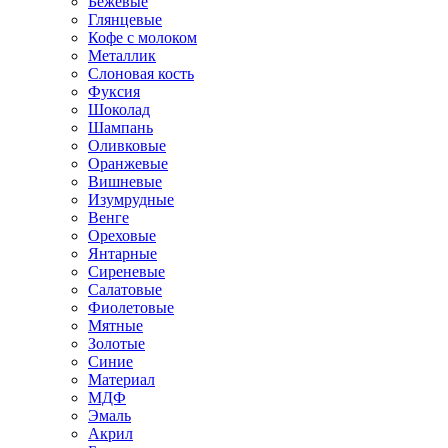
Бежевые
Глянцевые
Кофе с молоком
Металлик
Слоновая кость
Фуксия
Шоколад
Шампань
Оливковые
Оранжевые
Вишневые
Изумрудные
Венге
Ореховые
Янтарные
Сиреневые
Салатовые
Фиолетовые
Мятные
Золотые
Синие
Материал
МДФ
Эмаль
Акрил