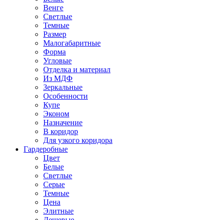
Венге
Светлые
Темные
Размер
Малогабаритные
Форма
Угловые
Отделка и материал
Из МДФ
Зеркальные
Особенности
Купе
Эконом
Назначение
В коридор
Для узкого коридора
Гардеробные
Цвет
Белые
Светлые
Серые
Темные
Цена
Элитные
Дешевые