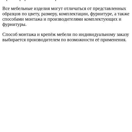
Все мебельные изделия могут отличаться от представленных
образцов по цвету, размеру, комплектации, фурнитуре, а также
способами монтажа и производителями комплектующих и
фурнитуры.
Способ монтажа и крепёж мебели по индивидуальному заказу
выбирается производителем по возможности её применения.