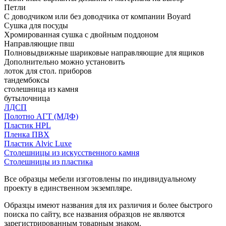
Петли
С доводчиком или без доводчика от компании Boyard
Сушка для посуды
Хромированная сушка с двойным поддоном
Направляющие пвш
Полновыдвижные шариковые направляющие для ящиков
Дополнительно можно установить
лоток для стол. приборов
тандембоксы
столешница из камня
бутылочница
ЛДСП
Полотно АГТ (МДФ)
Пластик HPL
Пленка ПВХ
Пластик Alvic Luxe
Столешницы из искусственного камня
Столешницы из пластика
Все образцы мебели изготовлены по индивидуальному
проекту в единственном экземпляре.
Образцы имеют названия для их различия и более быстрого
поиска по сайту, все названия образцов не являются
зарегистрированным товарным знаком.