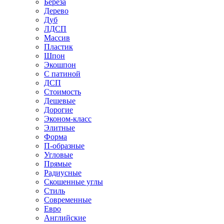
Береза
Дерево
Дуб
ЛДСП
Массив
Пластик
Шпон
Экошпон
С патиной
ДСП
Стоимость
Дешевые
Дорогие
Эконом-класс
Элитные
Форма
П-образные
Угловые
Прямые
Радиусные
Скошенные углы
Стиль
Современные
Евро
Английские