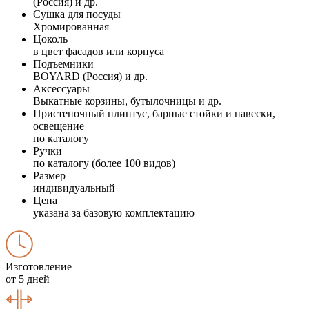
(Россия) и др.
Сушка для посуды
Хромированная
Цоколь
в цвет фасадов или корпуса
Подъемники
BOYARD (Россия) и др.
Аксессуары
Выкатные корзины, бутылочницы и др.
Пристеночный плинтус, барные стойки и навески,
освещение
по каталогу
Ручки
по каталогу (более 100 видов)
Размер
индивидуальный
Цена
указана за базовую комплектацию
Изготовление
от 5 дней