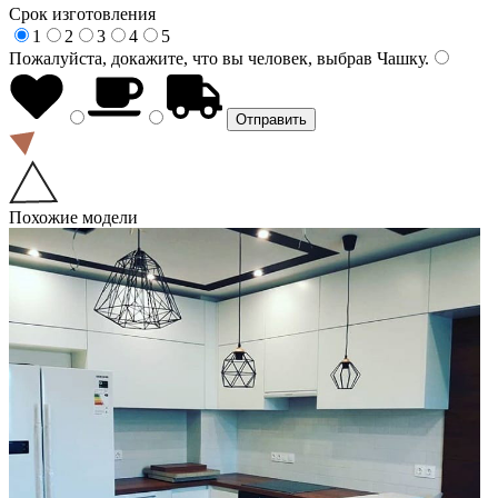
Срок изготовления
1
2
3
4
5
Пожалуйста, докажите, что вы человек, выбрав
Чашку
.
Похожие модели