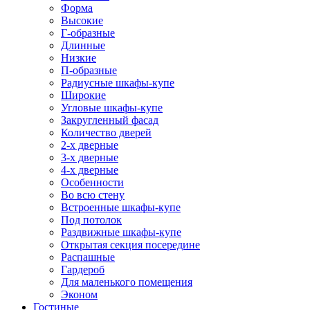
Форма
Высокие
Г-образные
Длинные
Низкие
П-образные
Радиусные шкафы-купе
Широкие
Угловые шкафы-купе
Закругленный фасад
Количество дверей
2-х дверные
3-х дверные
4-х дверные
Особенности
Во всю стену
Встроенные шкафы-купе
Под потолок
Раздвижные шкафы-купе
Открытая секция посередине
Распашные
Гардероб
Для маленького помещения
Эконом
Гостиные