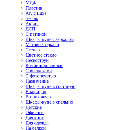
МДФ
Пластик
Alvic Luxe
Эмаль
Акрил
ДСП
С патиной
Шкафы-купе с зеркалом
Матовое зеркало
Стекло
Цветное стекло
Пескоструй
Комбинированные
С витражами
С фотопечатью
Назначение
Шкафы-купе в гостиную
В коридор
В прихожую
Шкафы-купе в спальню
Детские
Офисные
Для книг
Для одежды
На балкон