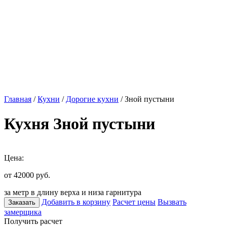
Главная
/
Кухни
/
Дорогие кухни
/ Зной пустыни
Кухня Зной пустыни
Цена:
от 42000
руб.
за метр в длину верха и низа гарнитура
Добавить в корзину
Расчет цены
Вызвать
Заказать
замерщика
Получить расчет