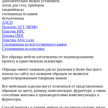
Дополнительно можно установить
лоток для стол. приборов
тандембоксы
столешница из камня
бутылочница
ЛДСП
Полотно АГТ (МДФ)
Пластик HPL
Пленка ПВХ
Пластик Alvic Luxe
Столешницы из искусственного камня
Столешницы из пластика
Все образцы мебели изготовлены по индивидуальному
проекту в единственном экземпляре.
Образцы имеют названия для их различия и более быстрого
поиска по сайту, все названия образцов не являются
зарегистрированным товарным знаком.
Все мебельные изделия могут отличаться от представленных
образцов по цвету, размеру, комплектации, фурнитуре, а также
способами монтажа и производителями комплектующих и
фурнитуры.
Способ монтажа и крепёж мебели по индивидуальному заказу