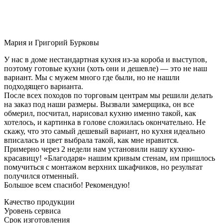
Мария и Григорий Бурковы
У нас в доме нестандартная кухня из-за короба и выступов,
поэтому готовые кухни (хоть они и дешевле) — это не наш
вариант. Мы с мужем много где были, но не нашли
подходящего варианта.
После всех походов по торговым центрам мы решили делать
на заказ под наши размеры. Вызвали замерщика, он все
обмерил, посчитал, нарисовал кухню именно такой, как
хотелось, и картинка в голове сложилась окончательно. Не
скажу, что это самый дешевый вариант, но кухня идеально
вписалась и цвет выбрала такой, как мне нравится.
Примерно через 2 недели нам установили нашу кухню-
красавицу! «Благодаря» нашим кривым стенам, им пришлось
помучиться с монтажом верхних шкафчиков, но результат
получился отменный.
Большое всем спасибо! Рекомендую!
Качество продукции
Уровень сервиса
Срок изготовления