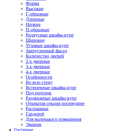
Форма
Высокие
Г-образные
Длинные
Низкие
П-образные
Радиусные шкафы-купе
Широкие
Угловые шкафы-купе
Закругленный фасад
Количество дверей
2-х дверные
3-х дверные
4-х дверные
Особенности
Во всю стену
Встроенные шкафы-купе
Под потолок
Раздвижные шкафы-купе
Открытая секция посередине
Распашные
Гардероб
Для маленького помещения
Эконом
Гостиные