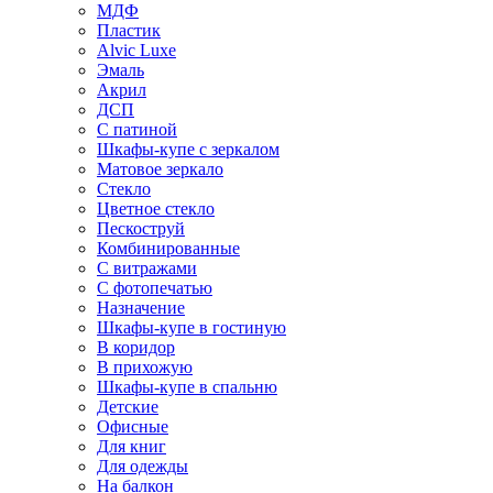
МДФ
Пластик
Alvic Luxe
Эмаль
Акрил
ДСП
С патиной
Шкафы-купе с зеркалом
Матовое зеркало
Стекло
Цветное стекло
Пескоструй
Комбинированные
С витражами
С фотопечатью
Назначение
Шкафы-купе в гостиную
В коридор
В прихожую
Шкафы-купе в спальню
Детские
Офисные
Для книг
Для одежды
На балкон