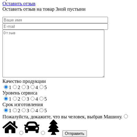
Оставить отзыв
Оставить отзыв на товар Зной пустыни
Качество продукции
1
2
3
4
5
Уровень сервиса
1
2
3
4
5
Срок изготовления
1
2
3
4
5
Пожалуйста, докажите, что вы человек, выбрав
Машину
.