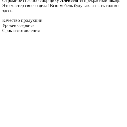
Огромное спасибо сборщику
Алексею
за прекрасный шкаф!
Это мастер своего дела! Всю мебель буду заказывать только
здесь.
Качество продукции
Уровень сервиса
Срок изготовления