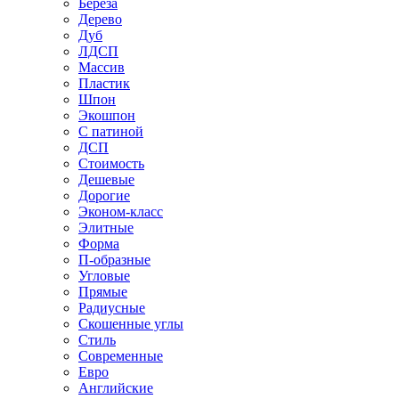
Береза
Дерево
Дуб
ЛДСП
Массив
Пластик
Шпон
Экошпон
С патиной
ДСП
Стоимость
Дешевые
Дорогие
Эконом-класс
Элитные
Форма
П-образные
Угловые
Прямые
Радиусные
Скошенные углы
Стиль
Современные
Евро
Английские