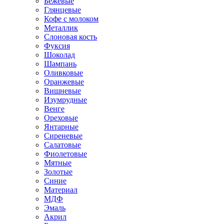
Бежевые
Глянцевые
Кофе с молоком
Металлик
Слоновая кость
Фуксия
Шоколад
Шампань
Оливковые
Оранжевые
Вишневые
Изумрудные
Венге
Ореховые
Янтарные
Сиреневые
Салатовые
Фиолетовые
Мятные
Золотые
Синие
Материал
МДФ
Эмаль
Акрил