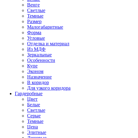
Венге
Светлые
Темные
Размер
Малогабаритные
Форма
Угловые
Отделка и материал
Из МДФ
Зеркальные
Особенности
Купе
Эконом
Назначение
В коридор
Для узкого коридора
Гардеробные
Цвет
Белые
Светлые
Серые
Темные
Цена
Элитные
Дешевые