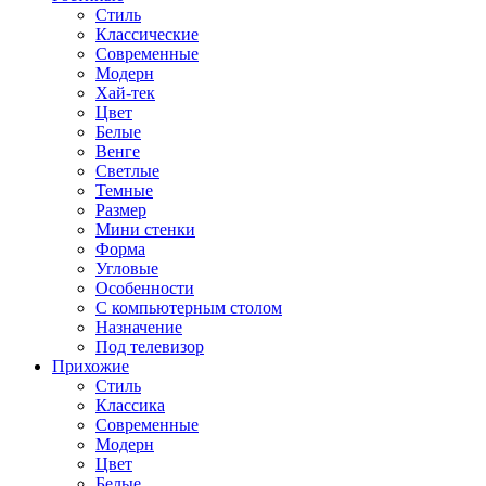
Стиль
Классические
Современные
Модерн
Хай-тек
Цвет
Белые
Венге
Светлые
Темные
Размер
Мини стенки
Форма
Угловые
Особенности
С компьютерным столом
Назначение
Под телевизор
Прихожие
Стиль
Классика
Современные
Модерн
Цвет
Белые