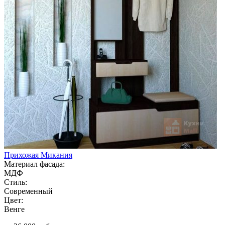
Прихожая Микания
Материал фасада:
МДФ
Стиль:
Современный
Цвет:
Венге