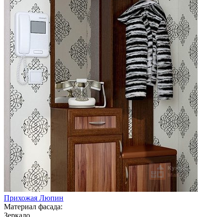
Прихожая Люпин
Материал фасада:
Зеркало