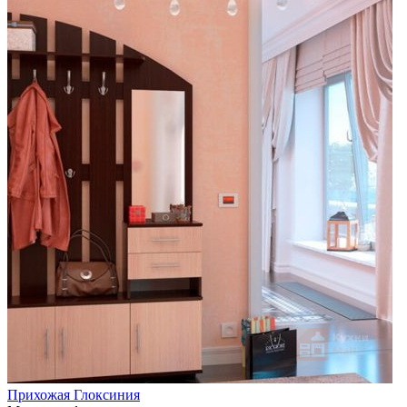
Прихожая Глоксиния