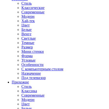
Стиль
Классические
Современные
Модерн
Хай-тек
Цвет
Белые
Венге
Светлые
Темные
Размер
Мини стенки
Форма
Угловые
Особенности
С компьютерным столом
Назначение
Под телевизор
Прихожие
Стиль
Классика
Современные
Модерн
Цвет
Белые