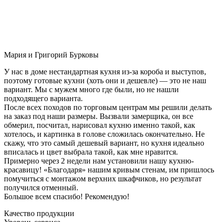
Мария и Григорий Бурковы
У нас в доме нестандартная кухня из-за короба и выступов,
поэтому готовые кухни (хоть они и дешевле) — это не наш
вариант. Мы с мужем много где были, но не нашли
подходящего варианта.
После всех походов по торговым центрам мы решили делать
на заказ под наши размеры. Вызвали замерщика, он все
обмерил, посчитал, нарисовал кухню именно такой, как
хотелось, и картинка в голове сложилась окончательно. Не
скажу, что это самый дешевый вариант, но кухня идеально
вписалась и цвет выбрала такой, как мне нравится.
Примерно через 2 недели нам установили нашу кухню-
красавицу! «Благодаря» нашим кривым стенам, им пришлось
помучиться с монтажом верхних шкафчиков, но результат
получился отменный.
Большое всем спасибо! Рекомендую!
Качество продукции