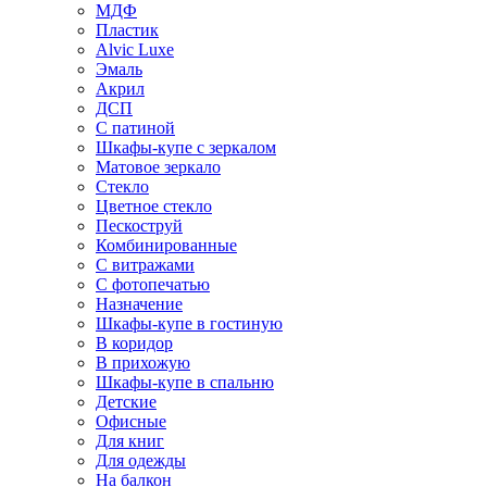
МДФ
Пластик
Alvic Luxe
Эмаль
Акрил
ДСП
С патиной
Шкафы-купе с зеркалом
Матовое зеркало
Стекло
Цветное стекло
Пескоструй
Комбинированные
С витражами
С фотопечатью
Назначение
Шкафы-купе в гостиную
В коридор
В прихожую
Шкафы-купе в спальню
Детские
Офисные
Для книг
Для одежды
На балкон