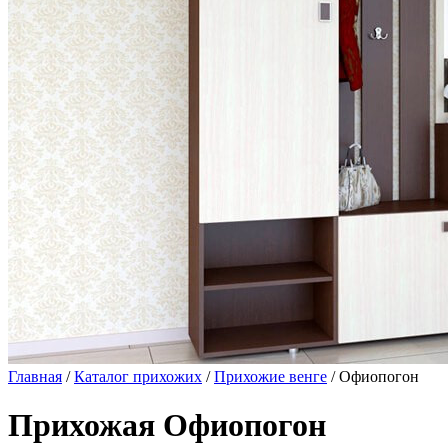
Главная
/
Каталог прихожих
/
Прихожие венге
/ Офиопогон
Прихожая Офиопогон