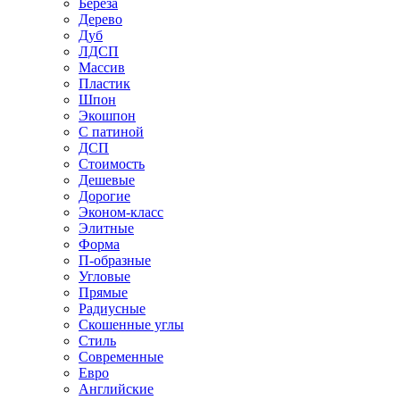
Береза
Дерево
Дуб
ЛДСП
Массив
Пластик
Шпон
Экошпон
С патиной
ДСП
Стоимость
Дешевые
Дорогие
Эконом-класс
Элитные
Форма
П-образные
Угловые
Прямые
Радиусные
Скошенные углы
Стиль
Современные
Евро
Английские