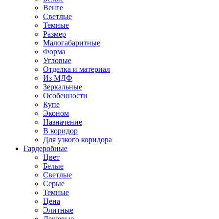
Венге
Светлые
Темные
Размер
Малогабаритные
Форма
Угловые
Отделка и материал
Из МДФ
Зеркальные
Особенности
Купе
Эконом
Назначение
В коридор
Для узкого коридора
Гардеробные
Цвет
Белые
Светлые
Серые
Темные
Цена
Элитные
Дешевые