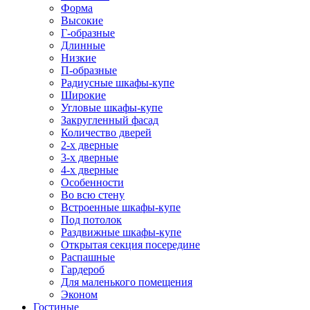
Форма
Высокие
Г-образные
Длинные
Низкие
П-образные
Радиусные шкафы-купе
Широкие
Угловые шкафы-купе
Закругленный фасад
Количество дверей
2-х дверные
3-х дверные
4-х дверные
Особенности
Во всю стену
Встроенные шкафы-купе
Под потолок
Раздвижные шкафы-купе
Открытая секция посередине
Распашные
Гардероб
Для маленького помещения
Эконом
Гостиные