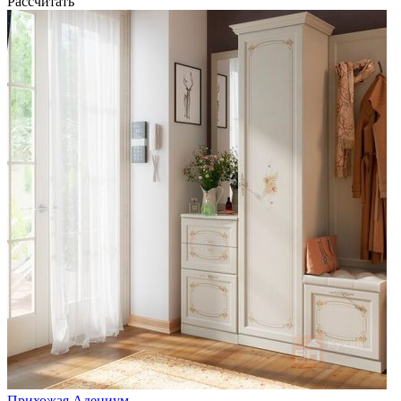
Рассчитать
Прихожая Адениум