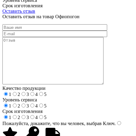
Уровень сервиса
Срок изготовления
Оставить отзыв
Оставить отзыв на товар Офиопогон
Качество продукции
1
2
3
4
5
Уровень сервиса
1
2
3
4
5
Срок изготовления
1
2
3
4
5
Пожалуйста, докажите, что вы человек, выбрав
Ключ
.