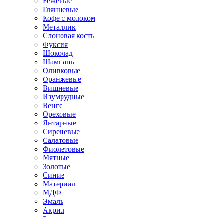
Бежевые
Глянцевые
Кофе с молоком
Металлик
Слоновая кость
Фуксия
Шоколад
Шампань
Оливковые
Оранжевые
Вишневые
Изумрудные
Венге
Ореховые
Янтарные
Сиреневые
Салатовые
Фиолетовые
Мятные
Золотые
Синие
Материал
МДФ
Эмаль
Акрил