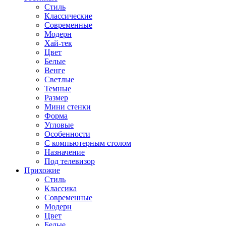
Стиль
Классические
Современные
Модерн
Хай-тек
Цвет
Белые
Венге
Светлые
Темные
Размер
Мини стенки
Форма
Угловые
Особенности
С компьютерным столом
Назначение
Под телевизор
Прихожие
Стиль
Классика
Современные
Модерн
Цвет
Белые