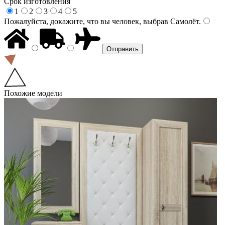
Срок изготовления
1
2
3
4
5
Пожалуйста, докажите, что вы человек, выбрав
Самолёт
.
Похожие модели