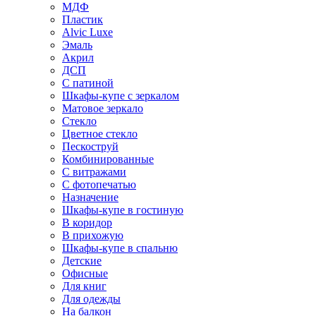
МДФ
Пластик
Alvic Luxe
Эмаль
Акрил
ДСП
С патиной
Шкафы-купе с зеркалом
Матовое зеркало
Стекло
Цветное стекло
Пескоструй
Комбинированные
С витражами
С фотопечатью
Назначение
Шкафы-купе в гостиную
В коридор
В прихожую
Шкафы-купе в спальню
Детские
Офисные
Для книг
Для одежды
На балкон