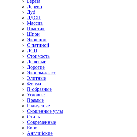
Береза
Дерево
Дуб
ЛДСП
Массив
Пластик
Шпон
Экошпон
С патиной
ДСП
Стоимость
Дешевые
Дорогие
Эконом-класс
Элитные
Форма
П-образные
Угловые
Прямые
Радиусные
Скошенные углы
Стиль
Современные
Евро
Английские