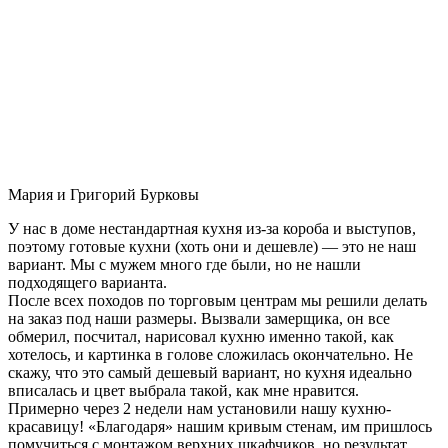
Мария и Григорий Бурковы
У нас в доме нестандартная кухня из-за короба и выступов,
поэтому готовые кухни (хоть они и дешевле) — это не наш
вариант. Мы с мужем много где были, но не нашли
подходящего варианта.
После всех походов по торговым центрам мы решили делать
на заказ под наши размеры. Вызвали замерщика, он все
обмерил, посчитал, нарисовал кухню именно такой, как
хотелось, и картинка в голове сложилась окончательно. Не
скажу, что это самый дешевый вариант, но кухня идеально
вписалась и цвет выбрала такой, как мне нравится.
Примерно через 2 недели нам установили нашу кухню-
красавицу! «Благодаря» нашим кривым стенам, им пришлось
помучиться с монтажом верхних шкафчиков, но результат