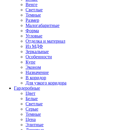
Венге
Светлые
Темные
Размер
Малогабаритные
Форма
Угловые
Отделка и материал
Из МДФ
Зеркальные
Особенности
Купе
Эконом
Назначение
В коридор
Для узкого коридора
Гардеробные
Цвет
Белые
Светлые
Серые
Темные
Цена
Элитные
Дешевые