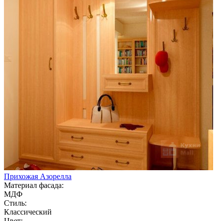
Прихожая Азорелла
Материал фасада:
МДФ
Стиль:
Классический
Цвет: