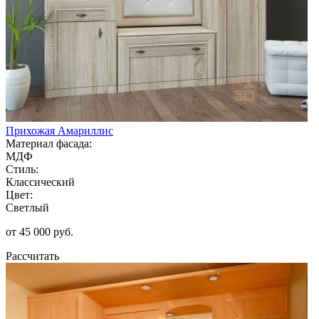
Прихожая Амариллис
Материал фасада:
МДФ
Стиль:
Классический
Цвет:
Светлый
от 45 000 руб.
Рассчитать