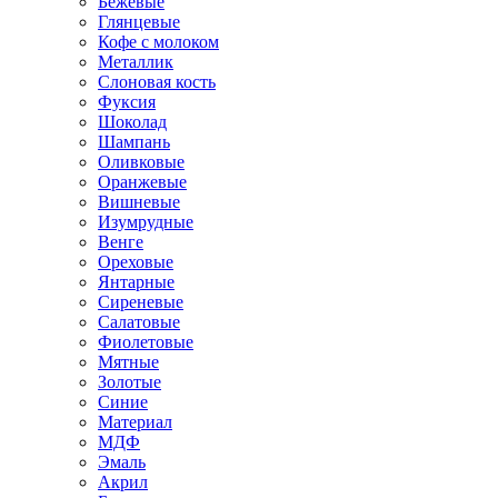
Бежевые
Глянцевые
Кофе с молоком
Металлик
Слоновая кость
Фуксия
Шоколад
Шампань
Оливковые
Оранжевые
Вишневые
Изумрудные
Венге
Ореховые
Янтарные
Сиреневые
Салатовые
Фиолетовые
Мятные
Золотые
Синие
Материал
МДФ
Эмаль
Акрил