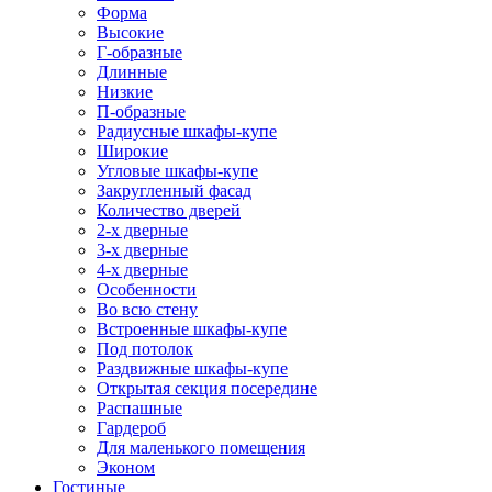
Форма
Высокие
Г-образные
Длинные
Низкие
П-образные
Радиусные шкафы-купе
Широкие
Угловые шкафы-купе
Закругленный фасад
Количество дверей
2-х дверные
3-х дверные
4-х дверные
Особенности
Во всю стену
Встроенные шкафы-купе
Под потолок
Раздвижные шкафы-купе
Открытая секция посередине
Распашные
Гардероб
Для маленького помещения
Эконом
Гостиные