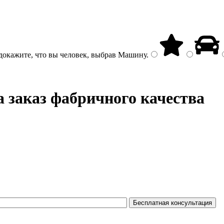
докажите, что вы человек, выбрав
Машину
.
а заказ фабричного качества