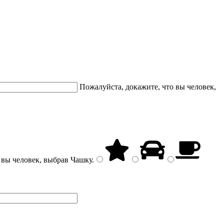
Пожалуйста, докажите, что вы человек,
 вы человек, выбрав
Чашку
.