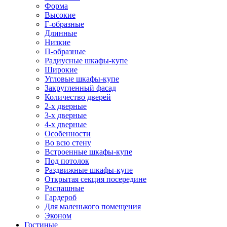
Форма
Высокие
Г-образные
Длинные
Низкие
П-образные
Радиусные шкафы-купе
Широкие
Угловые шкафы-купе
Закругленный фасад
Количество дверей
2-х дверные
3-х дверные
4-х дверные
Особенности
Во всю стену
Встроенные шкафы-купе
Под потолок
Раздвижные шкафы-купе
Открытая секция посередине
Распашные
Гардероб
Для маленького помещения
Эконом
Гостиные