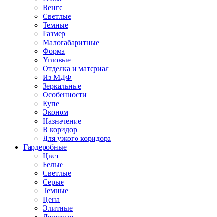
Венге
Светлые
Темные
Размер
Малогабаритные
Форма
Угловые
Отделка и материал
Из МДФ
Зеркальные
Особенности
Купе
Эконом
Назначение
В коридор
Для узкого коридора
Гардеробные
Цвет
Белые
Светлые
Серые
Темные
Цена
Элитные
Дешевые