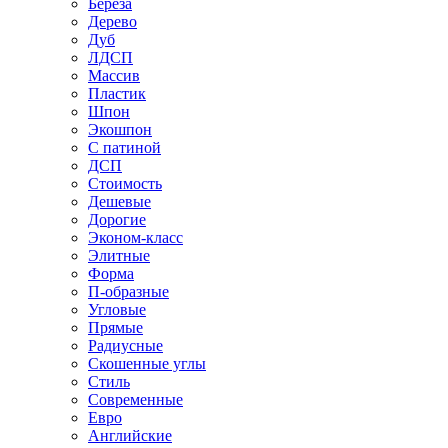
Береза
Дерево
Дуб
ЛДСП
Массив
Пластик
Шпон
Экошпон
С патиной
ДСП
Стоимость
Дешевые
Дорогие
Эконом-класс
Элитные
Форма
П-образные
Угловые
Прямые
Радиусные
Скошенные углы
Стиль
Современные
Евро
Английские