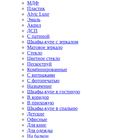
МДФ
Пластик
Alvic Luxe
Эмаль
Акрил
ДСП
С патиной
Шкафы-купе с зеркалом
Матовое зеркало
Стекло
Цветное стекло
Пескоструй
Комбинированные
С витражами
С фотопечатью
Назначение
Шкафы-купе в гостиную
В коридор
В прихожую
Шкафы-купе в спальню
Детские
Офисные
Для книг
Для одежды
На балкон