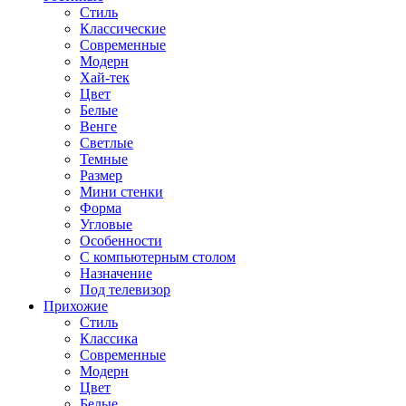
Стиль
Классические
Современные
Модерн
Хай-тек
Цвет
Белые
Венге
Светлые
Темные
Размер
Мини стенки
Форма
Угловые
Особенности
С компьютерным столом
Назначение
Под телевизор
Прихожие
Стиль
Классика
Современные
Модерн
Цвет
Белые