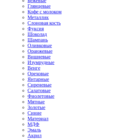
Бежевые
Глянцевые
Кофе с молоком
Металлик
Слоновая кость
Фуксия
Шоколад
Шампань
Оливковые
Оранжевые
Вишневые
Изумрудные
Венге
Ореховые
Янтарные
Сиреневые
Салатовые
Фиолетовые
Мятные
Золотые
Синие
Материал
МДФ
Эмаль
Акрил