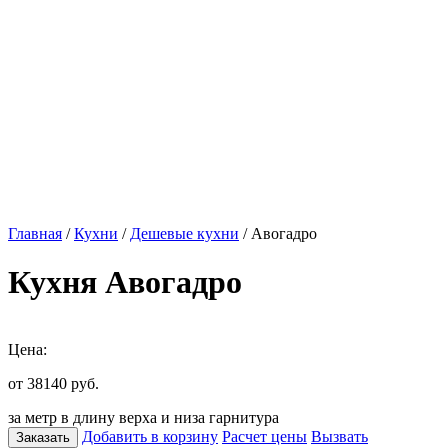
Главная
/
Кухни
/
Дешевые кухни
/ Авогадро
Кухня Авогадро
Цена:
от 38140
руб.
за метр в длину верха и низа гарнитура
Добавить в корзину
Расчет цены
Вызвать
Заказать