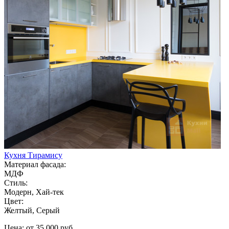
Кухня Тирамису
Материал фасада:
МДФ
Стиль:
Модерн, Хай-тек
Цвет:
Желтый, Серый
Цена: от 35 000 руб.