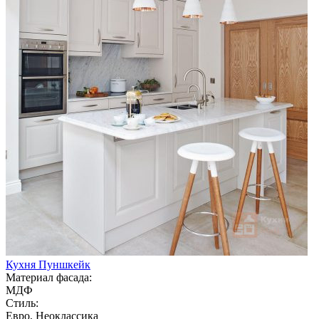
Кухня Пуншкейк
Материал фасада:
МДФ
Стиль:
Евро, Неоклассика