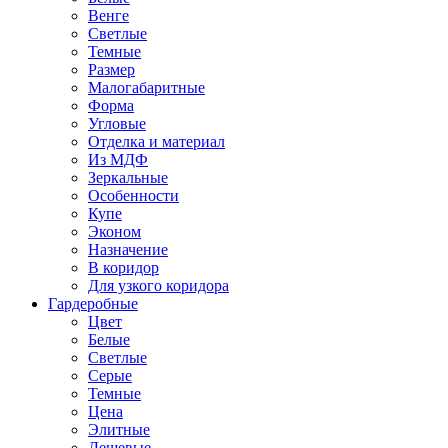
Венге
Светлые
Темные
Размер
Малогабаритные
Форма
Угловые
Отделка и материал
Из МДФ
Зеркальные
Особенности
Купе
Эконом
Назначение
В коридор
Для узкого коридора
Гардеробные
Цвет
Белые
Светлые
Серые
Темные
Цена
Элитные
Дешевые