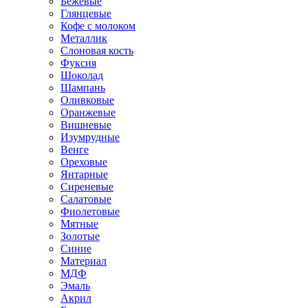
Бежевые
Глянцевые
Кофе с молоком
Металлик
Слоновая кость
Фуксия
Шоколад
Шампань
Оливковые
Оранжевые
Вишневые
Изумрудные
Венге
Ореховые
Янтарные
Сиреневые
Салатовые
Фиолетовые
Мятные
Золотые
Синие
Материал
МДФ
Эмаль
Акрил