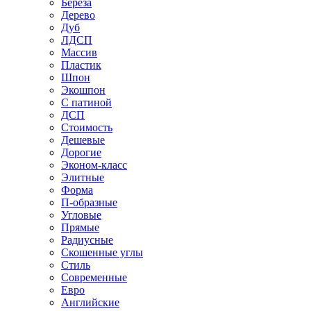
Береза
Дерево
Дуб
ЛДСП
Массив
Пластик
Шпон
Экошпон
С патиной
ДСП
Стоимость
Дешевые
Дорогие
Эконом-класс
Элитные
Форма
П-образные
Угловые
Прямые
Радиусные
Скошенные углы
Стиль
Современные
Евро
Английские