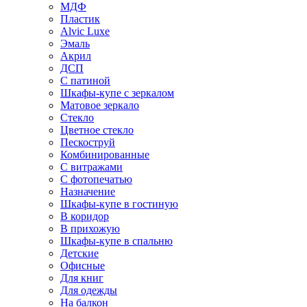
МДФ
Пластик
Alvic Luxe
Эмаль
Акрил
ДСП
С патиной
Шкафы-купе с зеркалом
Матовое зеркало
Стекло
Цветное стекло
Пескоструй
Комбинированные
С витражами
С фотопечатью
Назначение
Шкафы-купе в гостиную
В коридор
В прихожую
Шкафы-купе в спальню
Детские
Офисные
Для книг
Для одежды
На балкон