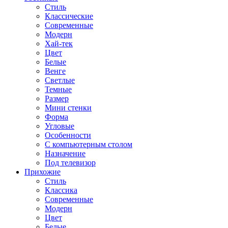
Стиль
Классические
Современные
Модерн
Хай-тек
Цвет
Белые
Венге
Светлые
Темные
Размер
Мини стенки
Форма
Угловые
Особенности
С компьютерным столом
Назначение
Под телевизор
Прихожие
Стиль
Классика
Современные
Модерн
Цвет
Белые