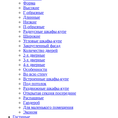
Форма
Высокие
Г-образные
Длинные
Низкие
П-образные
Радиусные шкафы-купе
Широкие
Угловые шкафы-купе
Закругленный фасад
Количество дверей
2-х дверные
3-х дверные
4-х дверные
Особенности
Во всю стену
Встроенные шкафы-купе
Под потолок
Раздвижные шкафы-купе
Открытая секция посередине
Распашные
Гардероб
Для маленького помещения
Эконом
Гостиные