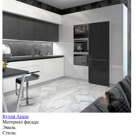
Кухня Араза
Материал фасада:
Эмаль
Стиль: