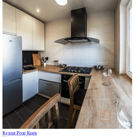
Кухня Розе Коек