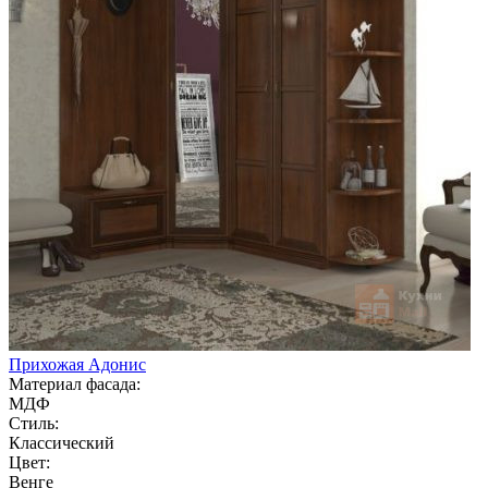
Прихожая Адонис
Материал фасада:
МДФ
Стиль:
Классический
Цвет:
Венге