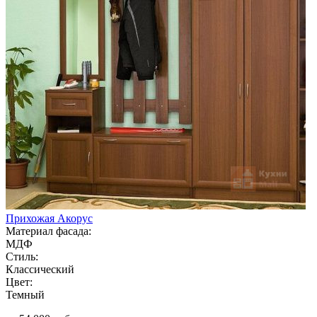
Прихожая Акорус
Материал фасада:
МДФ
Стиль:
Классический
Цвет:
Темный