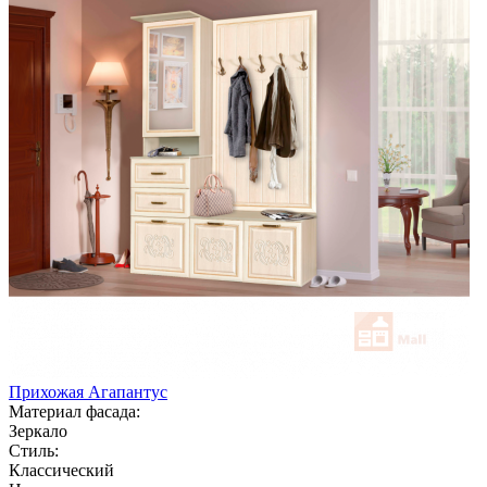
Прихожая Агапантус
Материал фасада:
Зеркало
Стиль:
Классический