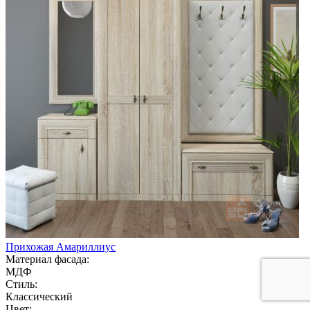
Прихожая Амариллиус
Материал фасада:
МДФ
Стиль:
Классический
Цвет: