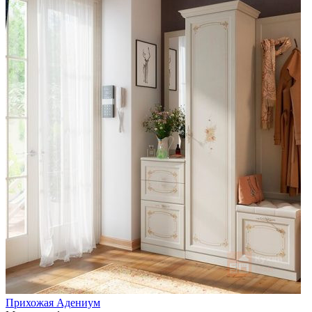
Прихожая Адениум