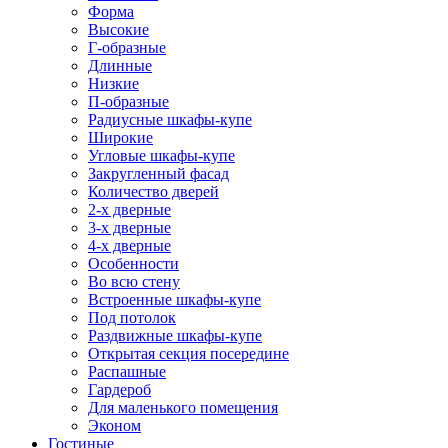
Форма
Высокие
Г-образные
Длинные
Низкие
П-образные
Радиусные шкафы-купе
Широкие
Угловые шкафы-купе
Закругленный фасад
Количество дверей
2-х дверные
3-х дверные
4-х дверные
Особенности
Во всю стену
Встроенные шкафы-купе
Под потолок
Раздвижные шкафы-купе
Открытая секция посередине
Распашные
Гардероб
Для маленького помещения
Эконом
Гостиные