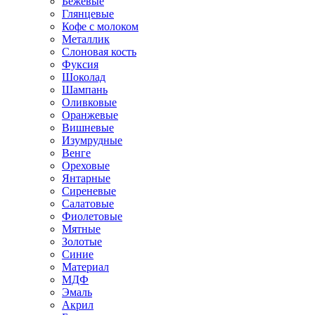
Бежевые
Глянцевые
Кофе с молоком
Металлик
Слоновая кость
Фуксия
Шоколад
Шампань
Оливковые
Оранжевые
Вишневые
Изумрудные
Венге
Ореховые
Янтарные
Сиреневые
Салатовые
Фиолетовые
Мятные
Золотые
Синие
Материал
МДФ
Эмаль
Акрил