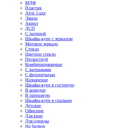
МДФ
Пластик
Alvic Luxe
Эмаль
Акрил
ДСП
С патиной
Шкафы-купе с зеркалом
Матовое зеркало
Стекло
Цветное стекло
Пескоструй
Комбинированные
С витражами
С фотопечатью
Назначение
Шкафы-купе в гостиную
В коридор
В прихожую
Шкафы-купе в спальню
Детские
Офисные
Для книг
Для одежды
На балкон