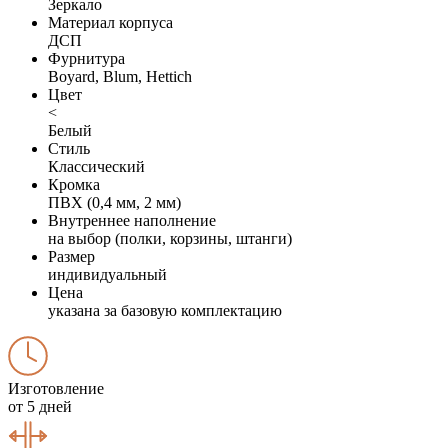
Зеркало
Материал корпуса
ДСП
Фурнитура
Boyard, Blum, Hettich
Цвет
<
Белый
Стиль
Классический
Кромка
ПВХ (0,4 мм, 2 мм)
Внутреннее наполнение
на выбор (полки, корзины, штанги)
Размер
индивидуальный
Цена
указана за базовую комплектацию
Изготовление
от 5 дней