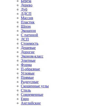
Береза
Дерево
Дуб
ЛДСП
Массив
Пластик
Шпон
Экошпон
С патиной
ДСП
Стоимость
Дешевые
Дорогие
Эконом-класс
Элитные
Форма
П-образные
Угловые
Прямые
Радиусные
Скошенные углы
Стиль
Современные
Евро
Английские