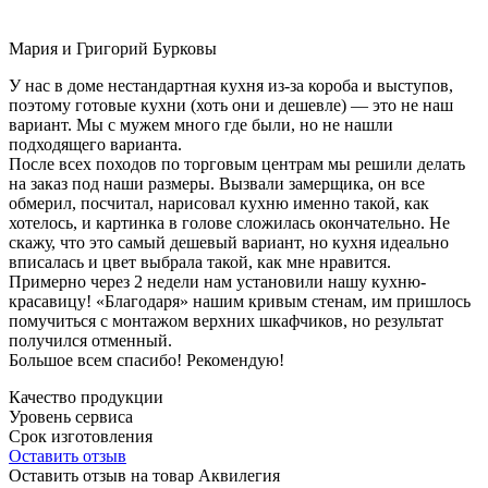
Мария и Григорий Бурковы
У нас в доме нестандартная кухня из-за короба и выступов,
поэтому готовые кухни (хоть они и дешевле) — это не наш
вариант. Мы с мужем много где были, но не нашли
подходящего варианта.
После всех походов по торговым центрам мы решили делать
на заказ под наши размеры. Вызвали замерщика, он все
обмерил, посчитал, нарисовал кухню именно такой, как
хотелось, и картинка в голове сложилась окончательно. Не
скажу, что это самый дешевый вариант, но кухня идеально
вписалась и цвет выбрала такой, как мне нравится.
Примерно через 2 недели нам установили нашу кухню-
красавицу! «Благодаря» нашим кривым стенам, им пришлось
помучиться с монтажом верхних шкафчиков, но результат
получился отменный.
Большое всем спасибо! Рекомендую!
Качество продукции
Уровень сервиса
Срок изготовления
Оставить отзыв
Оставить отзыв на товар Аквилегия