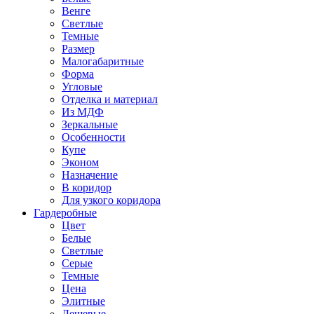
Венге
Светлые
Темные
Размер
Малогабаритные
Форма
Угловые
Отделка и материал
Из МДФ
Зеркальные
Особенности
Купе
Эконом
Назначение
В коридор
Для узкого коридора
Гардеробные
Цвет
Белые
Светлые
Серые
Темные
Цена
Элитные
Дешевые