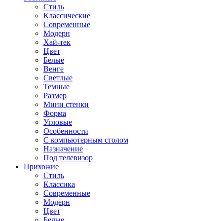
Стиль
Классические
Современные
Модерн
Хай-тек
Цвет
Белые
Венге
Светлые
Темные
Размер
Мини стенки
Форма
Угловые
Особенности
С компьютерным столом
Назначение
Под телевизор
Прихожие
Стиль
Классика
Современные
Модерн
Цвет
Белые