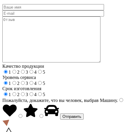
Качество продукции
1
2
3
4
5
Уровень сервиса
1
2
3
4
5
Срок изготовления
1
2
3
4
5
Пожалуйста, докажите, что вы человек, выбрав
Машину
.