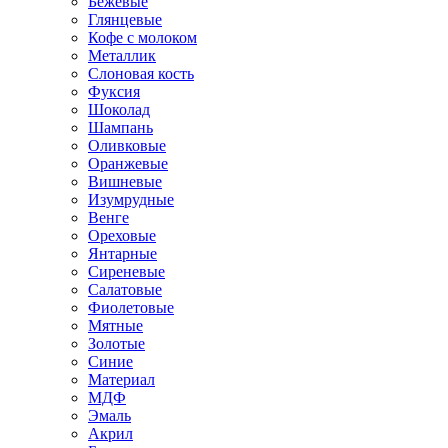
Бежевые
Глянцевые
Кофе с молоком
Металлик
Слоновая кость
Фуксия
Шоколад
Шампань
Оливковые
Оранжевые
Вишневые
Изумрудные
Венге
Ореховые
Янтарные
Сиреневые
Салатовые
Фиолетовые
Мятные
Золотые
Синие
Материал
МДФ
Эмаль
Акрил