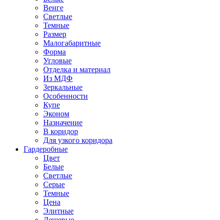
Венге
Светлые
Темные
Размер
Малогабаритные
Форма
Угловые
Отделка и материал
Из МДФ
Зеркальные
Особенности
Купе
Эконом
Назначение
В коридор
Для узкого коридора
Гардеробные
Цвет
Белые
Светлые
Серые
Темные
Цена
Элитные
Дешевые