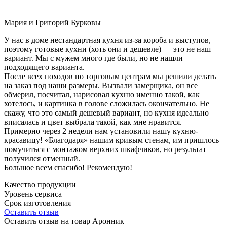
Мария и Григорий Бурковы
У нас в доме нестандартная кухня из-за короба и выступов,
поэтому готовые кухни (хоть они и дешевле) — это не наш
вариант. Мы с мужем много где были, но не нашли
подходящего варианта.
После всех походов по торговым центрам мы решили делать
на заказ под наши размеры. Вызвали замерщика, он все
обмерил, посчитал, нарисовал кухню именно такой, как
хотелось, и картинка в голове сложилась окончательно. Не
скажу, что это самый дешевый вариант, но кухня идеально
вписалась и цвет выбрала такой, как мне нравится.
Примерно через 2 недели нам установили нашу кухню-
красавицу! «Благодаря» нашим кривым стенам, им пришлось
помучиться с монтажом верхних шкафчиков, но результат
получился отменный.
Большое всем спасибо! Рекомендую!
Качество продукции
Уровень сервиса
Срок изготовления
Оставить отзыв
Оставить отзыв на товар Аронник