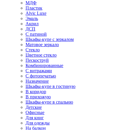
МДФ
Пластик
Alvic Luxe
Эмаль
Акрил
ДСП
С патиной
Шкафы-купе с зеркалом
Матовое зеркало
Стекло
Цветное стекло
Пескоструй
Комбинированные
С витражами
С фотопечатью
Назначение
Шкафы-купе в гостиную
В коридор
В прихожую
Шкафы-купе в спальню
Детские
Офисные
Для книг
Для одежды
На балкон