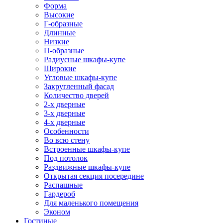
Форма
Высокие
Г-образные
Длинные
Низкие
П-образные
Радиусные шкафы-купе
Широкие
Угловые шкафы-купе
Закругленный фасад
Количество дверей
2-х дверные
3-х дверные
4-х дверные
Особенности
Во всю стену
Встроенные шкафы-купе
Под потолок
Раздвижные шкафы-купе
Открытая секция посередине
Распашные
Гардероб
Для маленького помещения
Эконом
Гостиные