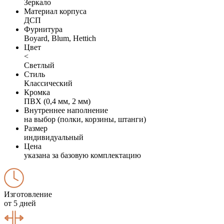
Зеркало
Материал корпуса
ДСП
Фурнитура
Boyard, Blum, Hettich
Цвет
<
Светлый
Стиль
Классический
Кромка
ПВХ (0,4 мм, 2 мм)
Внутреннее наполнение
на выбор (полки, корзины, штанги)
Размер
индивидуальный
Цена
указана за базовую комплектацию
Изготовление
от 5 дней