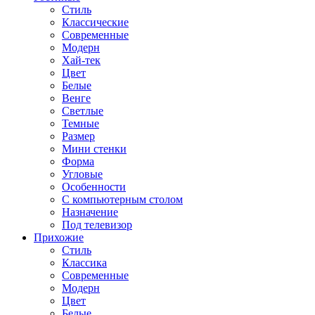
Стиль
Классические
Современные
Модерн
Хай-тек
Цвет
Белые
Венге
Светлые
Темные
Размер
Мини стенки
Форма
Угловые
Особенности
С компьютерным столом
Назначение
Под телевизор
Прихожие
Стиль
Классика
Современные
Модерн
Цвет
Белые