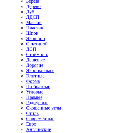
Береза
Дерево
Дуб
ЛДСП
Массив
Пластик
Шпон
Экошпон
С патиной
ДСП
Стоимость
Дешевые
Дорогие
Эконом-класс
Элитные
Форма
П-образные
Угловые
Прямые
Радиусные
Скошенные углы
Стиль
Современные
Евро
Английские