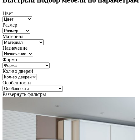
Быстрый подбор мебели по параметрам
Цвет
Размер
Материал
Назначение
Форма
Кол-во дверей
Особенности
Развернуть фильтры