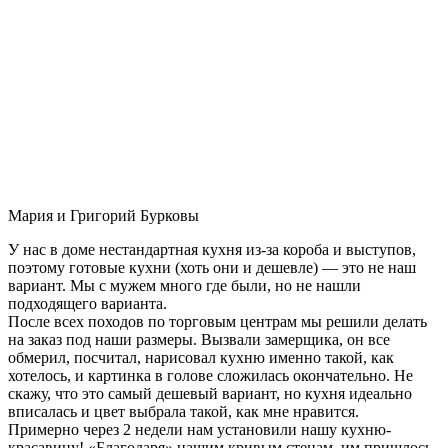
Мария и Григорий Бурковы
У нас в доме нестандартная кухня из-за короба и выступов,
поэтому готовые кухни (хоть они и дешевле) — это не наш
вариант. Мы с мужем много где были, но не нашли
подходящего варианта.
После всех походов по торговым центрам мы решили делать
на заказ под наши размеры. Вызвали замерщика, он все
обмерил, посчитал, нарисовал кухню именно такой, как
хотелось, и картинка в голове сложилась окончательно. Не
скажу, что это самый дешевый вариант, но кухня идеально
вписалась и цвет выбрала такой, как мне нравится.
Примерно через 2 недели нам установили нашу кухню-
красавицу! «Благодаря» нашим кривым стенам, им пришлось