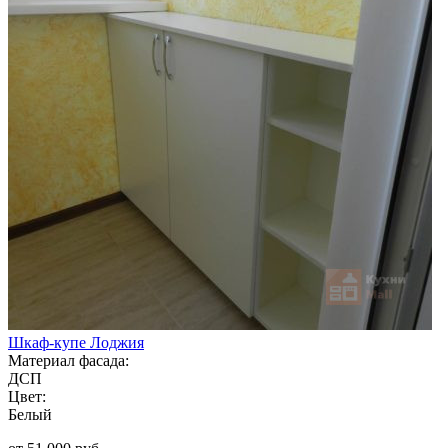
Шкаф-купе Лоджия
Материал фасада:
ДСП
Цвет:
Белый