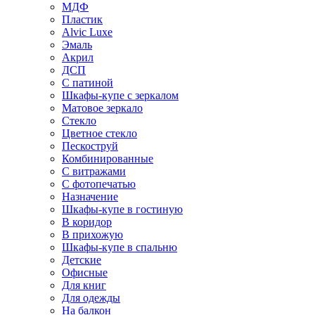
МДФ
Пластик
Alvic Luxe
Эмаль
Акрил
ДСП
С патиной
Шкафы-купе с зеркалом
Матовое зеркало
Стекло
Цветное стекло
Пескоструй
Комбинированные
С витражами
С фотопечатью
Назначение
Шкафы-купе в гостиную
В коридор
В прихожую
Шкафы-купе в спальню
Детские
Офисные
Для книг
Для одежды
На балкон