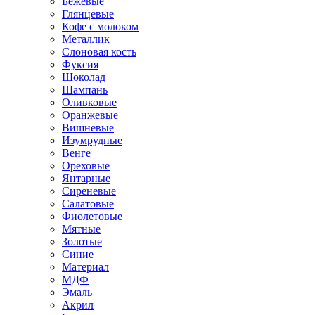
Бежевые
Глянцевые
Кофе с молоком
Металлик
Слоновая кость
Фуксия
Шоколад
Шампань
Оливковые
Оранжевые
Вишневые
Изумрудные
Венге
Ореховые
Янтарные
Сиреневые
Салатовые
Фиолетовые
Мятные
Золотые
Синие
Материал
МДФ
Эмаль
Акрил