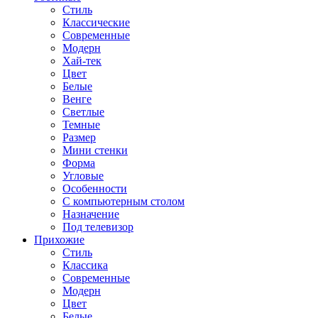
Стиль
Классические
Современные
Модерн
Хай-тек
Цвет
Белые
Венге
Светлые
Темные
Размер
Мини стенки
Форма
Угловые
Особенности
С компьютерным столом
Назначение
Под телевизор
Прихожие
Стиль
Классика
Современные
Модерн
Цвет
Белые