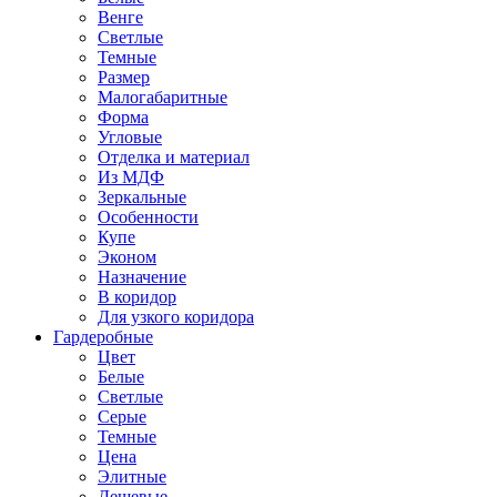
Венге
Светлые
Темные
Размер
Малогабаритные
Форма
Угловые
Отделка и материал
Из МДФ
Зеркальные
Особенности
Купе
Эконом
Назначение
В коридор
Для узкого коридора
Гардеробные
Цвет
Белые
Светлые
Серые
Темные
Цена
Элитные
Дешевые