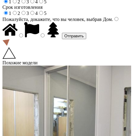
1
2
3
4
5
Срок изготовления
1
2
3
4
5
Пожалуйста, докажите, что вы человек, выбрав
Дом
.
Похожие модели