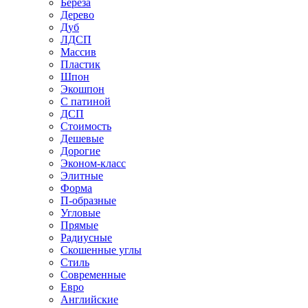
Береза
Дерево
Дуб
ЛДСП
Массив
Пластик
Шпон
Экошпон
С патиной
ДСП
Стоимость
Дешевые
Дорогие
Эконом-класс
Элитные
Форма
П-образные
Угловые
Прямые
Радиусные
Скошенные углы
Стиль
Современные
Евро
Английские