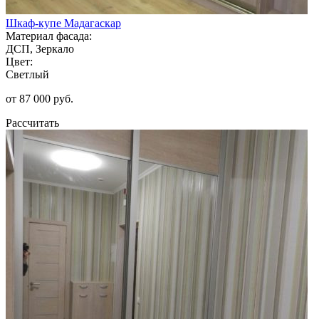
Шкаф-купе Мадагаскар
Материал фасада:
ДСП, Зеркало
Цвет:
Светлый
от 87 000 руб.
Рассчитать