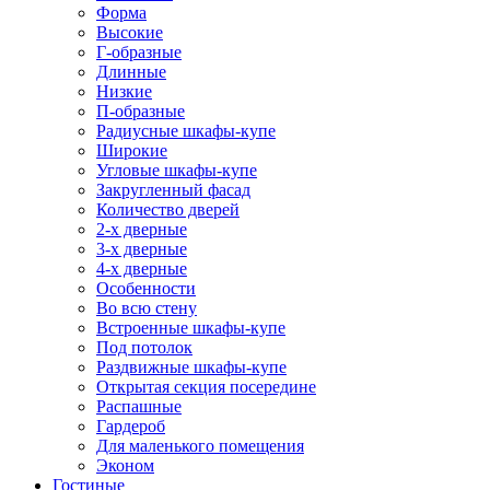
Форма
Высокие
Г-образные
Длинные
Низкие
П-образные
Радиусные шкафы-купе
Широкие
Угловые шкафы-купе
Закругленный фасад
Количество дверей
2-х дверные
3-х дверные
4-х дверные
Особенности
Во всю стену
Встроенные шкафы-купе
Под потолок
Раздвижные шкафы-купе
Открытая секция посередине
Распашные
Гардероб
Для маленького помещения
Эконом
Гостиные