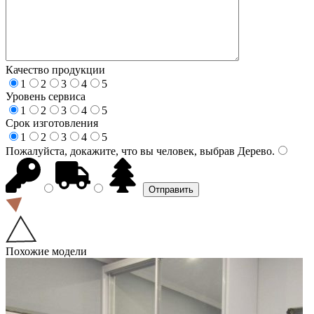
Качество продукции
1
2
3
4
5
Уровень сервиса
1
2
3
4
5
Срок изготовления
1
2
3
4
5
Пожалуйста, докажите, что вы человек, выбрав
Дерево
.
Похожие модели