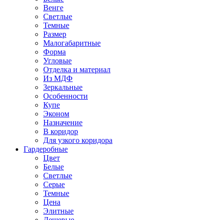
Венге
Светлые
Темные
Размер
Малогабаритные
Форма
Угловые
Отделка и материал
Из МДФ
Зеркальные
Особенности
Купе
Эконом
Назначение
В коридор
Для узкого коридора
Гардеробные
Цвет
Белые
Светлые
Серые
Темные
Цена
Элитные
Дешевые