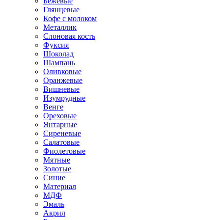
Бежевые
Глянцевые
Кофе с молоком
Металлик
Слоновая кость
Фуксия
Шоколад
Шампань
Оливковые
Оранжевые
Вишневые
Изумрудные
Венге
Ореховые
Янтарные
Сиреневые
Салатовые
Фиолетовые
Мятные
Золотые
Синие
Материал
МДФ
Эмаль
Акрил