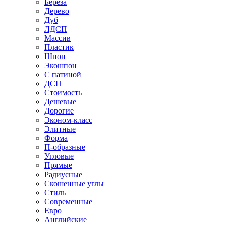
Береза
Дерево
Дуб
ЛДСП
Массив
Пластик
Шпон
Экошпон
С патиной
ДСП
Стоимость
Дешевые
Дорогие
Эконом-класс
Элитные
Форма
П-образные
Угловые
Прямые
Радиусные
Скошенные углы
Стиль
Современные
Евро
Английские