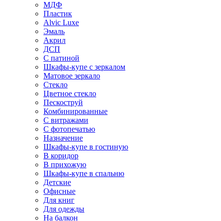
МДФ
Пластик
Alvic Luxe
Эмаль
Акрил
ДСП
С патиной
Шкафы-купе с зеркалом
Матовое зеркало
Стекло
Цветное стекло
Пескоструй
Комбинированные
С витражами
С фотопечатью
Назначение
Шкафы-купе в гостиную
В коридор
В прихожую
Шкафы-купе в спальню
Детские
Офисные
Для книг
Для одежды
На балкон