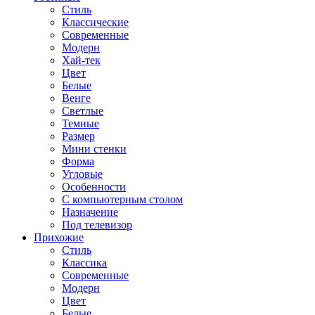
Стиль
Классические
Современные
Модерн
Хай-тек
Цвет
Белые
Венге
Светлые
Темные
Размер
Мини стенки
Форма
Угловые
Особенности
С компьютерным столом
Назначение
Под телевизор
Прихожие
Стиль
Классика
Современные
Модерн
Цвет
Белые