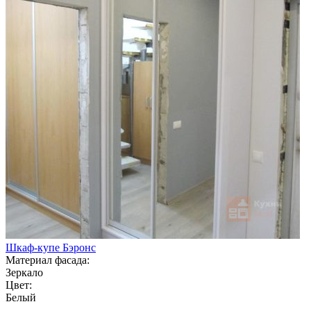
Шкаф-купе Бэронс
Материал фасада:
Зеркало
Цвет:
Белый