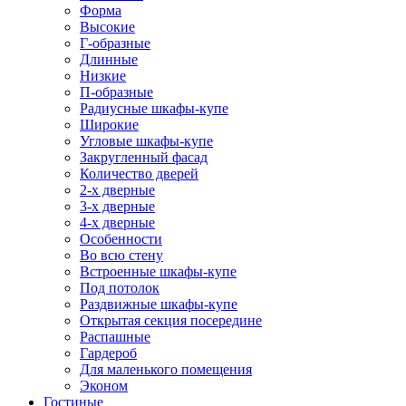
Форма
Высокие
Г-образные
Длинные
Низкие
П-образные
Радиусные шкафы-купе
Широкие
Угловые шкафы-купе
Закругленный фасад
Количество дверей
2-х дверные
3-х дверные
4-х дверные
Особенности
Во всю стену
Встроенные шкафы-купе
Под потолок
Раздвижные шкафы-купе
Открытая секция посередине
Распашные
Гардероб
Для маленького помещения
Эконом
Гостиные