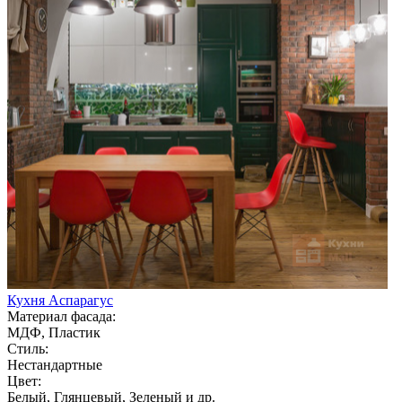
Кухня Аспарагус
Материал фасада:
МДФ, Пластик
Стиль:
Нестандартные
Цвет:
Белый, Глянцевый, Зеленый и др.