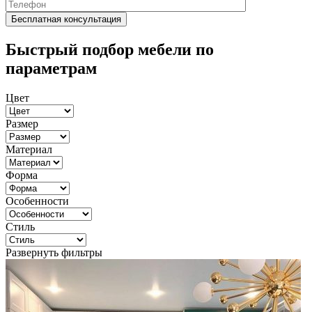
Быстрый подбор мебели по
параметрам
Цвет
Размер
Материал
Форма
Особенности
Стиль
Развернуть фильтры