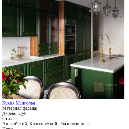
Кухня Мангольд
Материал фасада:
Дерево, Дуб
Стиль:
Английский, Классический, Эксклюзивные
Цвет: