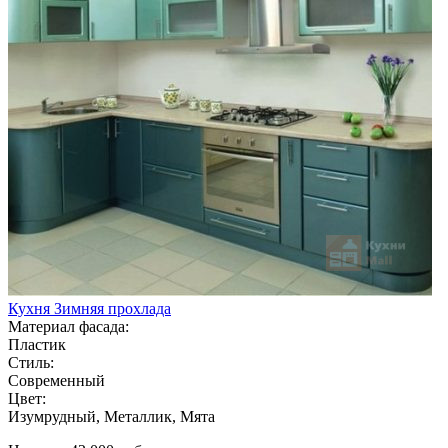
Кухня Зимняя прохлада
Материал фасада:
Пластик
Стиль:
Современный
Цвет:
Изумрудный, Металлик, Мята