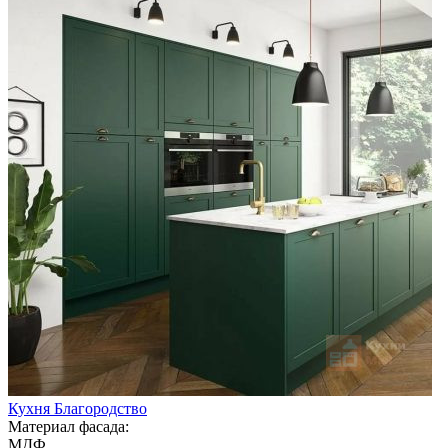
Кухня Благородство
Материал фасада:
МДФ