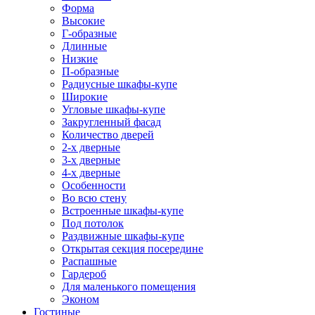
Форма
Высокие
Г-образные
Длинные
Низкие
П-образные
Радиусные шкафы-купе
Широкие
Угловые шкафы-купе
Закругленный фасад
Количество дверей
2-х дверные
3-х дверные
4-х дверные
Особенности
Во всю стену
Встроенные шкафы-купе
Под потолок
Раздвижные шкафы-купе
Открытая секция посередине
Распашные
Гардероб
Для маленького помещения
Эконом
Гостиные