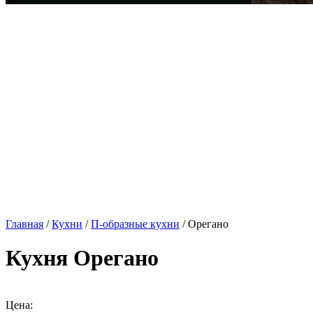
Главная
/
Кухни
/
П-образные кухни
/ Орегано
Кухня Орегано
Цена: