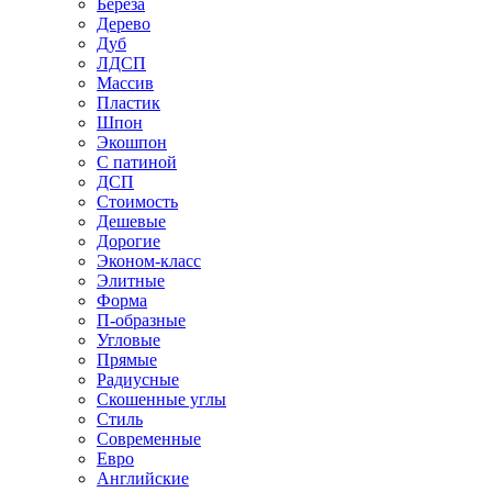
Береза
Дерево
Дуб
ЛДСП
Массив
Пластик
Шпон
Экошпон
С патиной
ДСП
Стоимость
Дешевые
Дорогие
Эконом-класс
Элитные
Форма
П-образные
Угловые
Прямые
Радиусные
Скошенные углы
Стиль
Современные
Евро
Английские