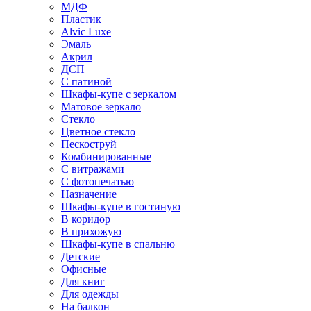
МДФ
Пластик
Alvic Luxe
Эмаль
Акрил
ДСП
С патиной
Шкафы-купе с зеркалом
Матовое зеркало
Стекло
Цветное стекло
Пескоструй
Комбинированные
С витражами
С фотопечатью
Назначение
Шкафы-купе в гостиную
В коридор
В прихожую
Шкафы-купе в спальню
Детские
Офисные
Для книг
Для одежды
На балкон