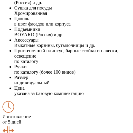
(Россия) и др.
Сушка для посуды
Хромированная
Цоколь
в цвет фасадов или корпуса
Подъемники
BOYARD (Россия) и др.
Аксессуары
Выкатные корзины, бутылочницы и др.
Пристеночный плинтус, барные стойки и навески,
освещение
по каталогу
Ручки
по каталогу (более 100 видов)
Размер
индивидуальный
Цена
указана за базовую комплектацию
Изготовление
от 5 дней