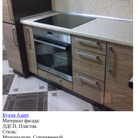
Кухня Азарт
Материал фасада:
ЛДСП, Пластик
Стиль:
Минимализм, Современный