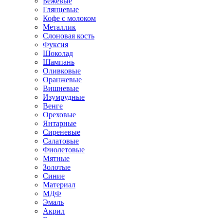
Бежевые
Глянцевые
Кофе с молоком
Металлик
Слоновая кость
Фуксия
Шоколад
Шампань
Оливковые
Оранжевые
Вишневые
Изумрудные
Венге
Ореховые
Янтарные
Сиреневые
Салатовые
Фиолетовые
Мятные
Золотые
Синие
Материал
МДФ
Эмаль
Акрил