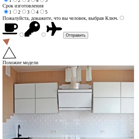
1
2
3
4
5
Срок изготовления
1
2
3
4
5
Пожалуйста, докажите, что вы человек, выбрав
Ключ
.
Похожие модели