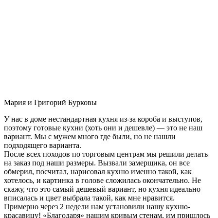
Мария и Григорий Бурковы
У нас в доме нестандартная кухня из-за короба и выступов,
поэтому готовые кухни (хоть они и дешевле) — это не наш
вариант. Мы с мужем много где были, но не нашли
подходящего варианта.
После всех походов по торговым центрам мы решили делать
на заказ под наши размеры. Вызвали замерщика, он все
обмерил, посчитал, нарисовал кухню именно такой, как
хотелось, и картинка в голове сложилась окончательно. Не
скажу, что это самый дешевый вариант, но кухня идеально
вписалась и цвет выбрала такой, как мне нравится.
Примерно через 2 недели нам установили нашу кухню-
красавицу! «Благодаря» нашим кривым стенам, им пришлось