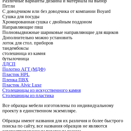
Различные варианты дизайна и материала на выбор
Петли
С доводчиком или без доводчика от компании Boyard
Сушка для посуды
Хромированная сушка с двойным поддоном
Направляющие пвш
Полновыдвижные шариковые направляющие для ящиков
Дополнительно можно установить
лоток для стол. приборов
тандембоксы
столешница из камня
бутылочница
ЛДСП
Полотно АГТ (МДФ)
Пластик HPL
Пленка ПВХ
Пластик Alvic Luxe
Столешницы из искусственного камня
Столешницы из пластика
Все образцы мебели изготовлены по индивидуальному
проекту в единственном экземпляре.
Образцы имеют названия для их различия и более быстрого
поиска по сайту, все названия образцов не являются