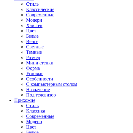
Стиль
Классические
Современные
Модерн
Хай-тек
Цвет
Белые
Венге
Светлые
Темные
Размер
Мини стенки
Форма
Угловые
Особенности
С компьютерным столом
Назначение
Под телевизор
Прихожие
Стиль
Классика
Современные
Модерн
Цвет
Белые