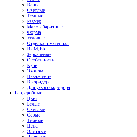
Венге
Светлые
Темные
Размер
Малогабаритные
Форма
Угловые
Отделка и материал
Из МДФ
Зеркальные
Особенности
Купе
Эконом
Назначение
В коридор
Для узкого коридора
Гардеробные
Цвет
Белые
Светлые
Серые
Темные
Цена
Элитные
Дешевые