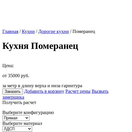
Главная
/
Кухни
/
Дорогие кухни
/ Померанец
Кухня Померанец
Цена:
от 35000
руб.
за метр в длину верха и низа гарнитура
Добавить в корзину
Расчет цены
Вызвать
Заказать
замерщика
Получить расчет
Выберите конфигурацию
Выберите материал