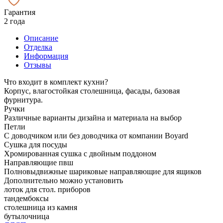
Гарантия
2 года
Описание
Отделка
Информация
Отзывы
Что входит в комплект кухни?
Корпус, влагостойкая столешница, фасады, базовая
фурнитура.
Ручки
Различные варианты дизайна и материала на выбор
Петли
С доводчиком или без доводчика от компании Boyard
Сушка для посуды
Хромированная сушка с двойным поддоном
Направляющие пвш
Полновыдвижные шариковые направляющие для ящиков
Дополнительно можно установить
лоток для стол. приборов
тандембоксы
столешница из камня
бутылочница