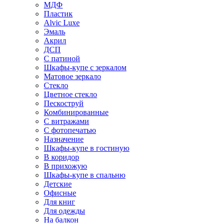
МДФ
Пластик
Alvic Luxe
Эмаль
Акрил
ДСП
С патиной
Шкафы-купе с зеркалом
Матовое зеркало
Стекло
Цветное стекло
Пескоструй
Комбинированные
С витражами
С фотопечатью
Назначение
Шкафы-купе в гостиную
В коридор
В прихожую
Шкафы-купе в спальню
Детские
Офисные
Для книг
Для одежды
На балкон