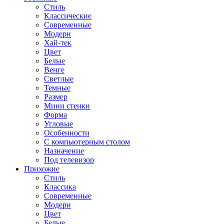
Стиль
Классические
Современные
Модерн
Хай-тек
Цвет
Белые
Венге
Светлые
Темные
Размер
Мини стенки
Форма
Угловые
Особенности
С компьютерным столом
Назначение
Под телевизор
Прихожие
Стиль
Классика
Современные
Модерн
Цвет
Белые