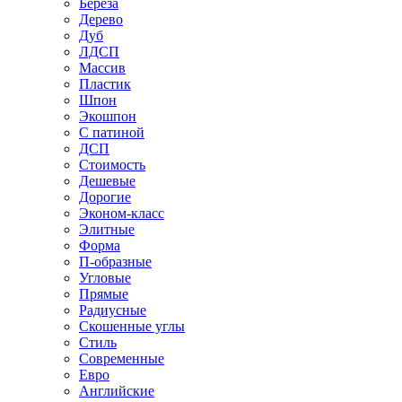
Береза
Дерево
Дуб
ЛДСП
Массив
Пластик
Шпон
Экошпон
С патиной
ДСП
Стоимость
Дешевые
Дорогие
Эконом-класс
Элитные
Форма
П-образные
Угловые
Прямые
Радиусные
Скошенные углы
Стиль
Современные
Евро
Английские