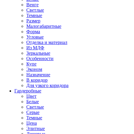
Венге
Светлые
Темные
Размер
Малогабаритные
Форма
Угловые
Отделка и материал
Из МДФ
Зеркальные
Особенности
Купе
Эконом
Назначение
В коридор
Для узкого коридора
Гардеробные
Цвет
Белые
Светлые
Серые
Темные
Цена
Элитные
Дешевые