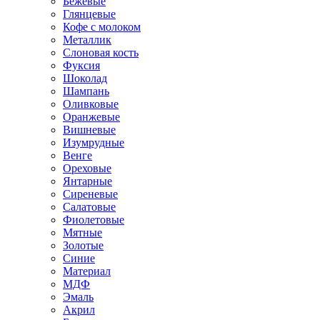
Бежевые
Глянцевые
Кофе с молоком
Металлик
Слоновая кость
Фуксия
Шоколад
Шампань
Оливковые
Оранжевые
Вишневые
Изумрудные
Венге
Ореховые
Янтарные
Сиреневые
Салатовые
Фиолетовые
Мятные
Золотые
Синие
Материал
МДФ
Эмаль
Акрил