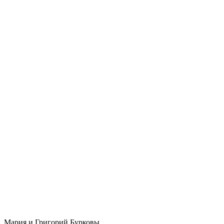
Мария и Григорий Бурковы