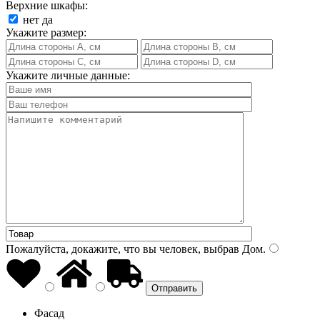
Верхние шкафы:
нет
да
Укажите размер:
Укажите личные данные:
Пожалуйста, докажите, что вы человек, выбрав
Дом
.
Фасад