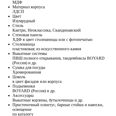
МДФ
Материал корпуса
ЛДСП
Цвет
Изумрудный
Стиль
Кантри, Неоклассика, Скандинавский
Стеновая панель
ХДФ в цвет столешницы или с фотопечатью
Столешница
пластиковая; из искусственного камня
Выкатные системы
ПВШ полного открывания, тандембоксы BOYARD
(Россия) и др.
Сушка для посуды
Хромированная
Цоколь
в цвет фасадов или корпуса
Подъемники
BOYARD (Россия) и др.
Аксессуары
Выкатные корзины, бутылочницы и др.
Пристеночный плинтус, барные стойки и навески,
освещение
по каталогу