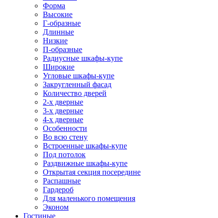
Форма
Высокие
Г-образные
Длинные
Низкие
П-образные
Радиусные шкафы-купе
Широкие
Угловые шкафы-купе
Закругленный фасад
Количество дверей
2-х дверные
3-х дверные
4-х дверные
Особенности
Во всю стену
Встроенные шкафы-купе
Под потолок
Раздвижные шкафы-купе
Открытая секция посередине
Распашные
Гардероб
Для маленького помещения
Эконом
Гостиные