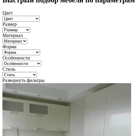
Быстрый подбор мебели по параметрам
Цвет
Размер
Материал
Форма
Особенности
Стиль
Развернуть фильтры