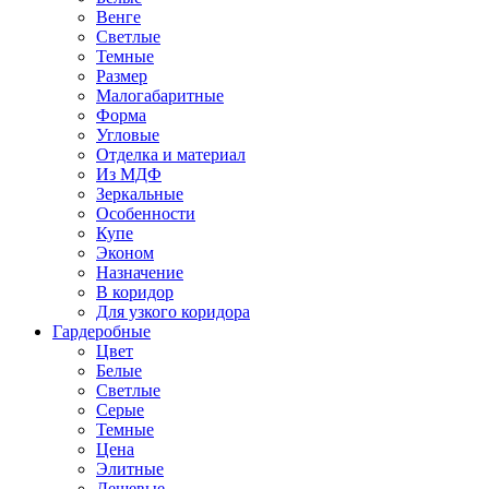
Венге
Светлые
Темные
Размер
Малогабаритные
Форма
Угловые
Отделка и материал
Из МДФ
Зеркальные
Особенности
Купе
Эконом
Назначение
В коридор
Для узкого коридора
Гардеробные
Цвет
Белые
Светлые
Серые
Темные
Цена
Элитные
Дешевые