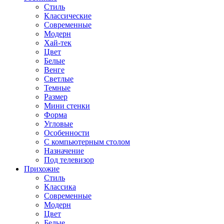
Стиль
Классические
Современные
Модерн
Хай-тек
Цвет
Белые
Венге
Светлые
Темные
Размер
Мини стенки
Форма
Угловые
Особенности
С компьютерным столом
Назначение
Под телевизор
Прихожие
Стиль
Классика
Современные
Модерн
Цвет
Белые