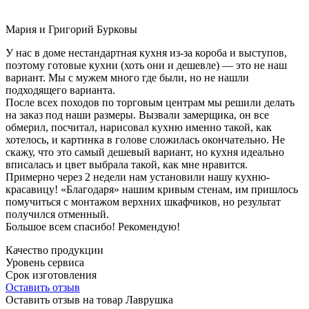
Мария и Григорий Бурковы
У нас в доме нестандартная кухня из-за короба и выступов,
поэтому готовые кухни (хоть они и дешевле) — это не наш
вариант. Мы с мужем много где были, но не нашли
подходящего варианта.
После всех походов по торговым центрам мы решили делать
на заказ под наши размеры. Вызвали замерщика, он все
обмерил, посчитал, нарисовал кухню именно такой, как
хотелось, и картинка в голове сложилась окончательно. Не
скажу, что это самый дешевый вариант, но кухня идеально
вписалась и цвет выбрала такой, как мне нравится.
Примерно через 2 недели нам установили нашу кухню-
красавицу! «Благодаря» нашим кривым стенам, им пришлось
помучиться с монтажом верхних шкафчиков, но результат
получился отменный.
Большое всем спасибо! Рекомендую!
Качество продукции
Уровень сервиса
Срок изготовления
Оставить отзыв
Оставить отзыв на товар Лаврушка