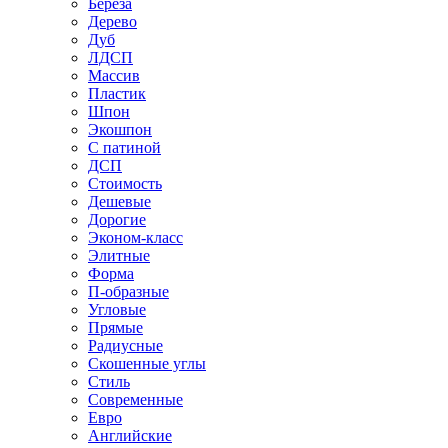
Береза
Дерево
Дуб
ЛДСП
Массив
Пластик
Шпон
Экошпон
С патиной
ДСП
Стоимость
Дешевые
Дорогие
Эконом-класс
Элитные
Форма
П-образные
Угловые
Прямые
Радиусные
Скошенные углы
Стиль
Современные
Евро
Английские