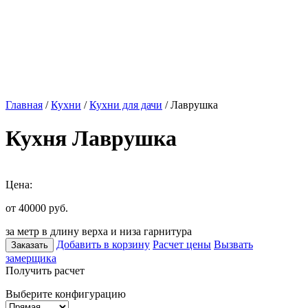
Главная
/
Кухни
/
Кухни для дачи
/ Лаврушка
Кухня Лаврушка
Цена:
от 40000
руб.
за метр в длину верха и низа гарнитура
Добавить в корзину
Расчет цены
Вызвать
Заказать
замерщика
Получить расчет
Выберите конфигурацию