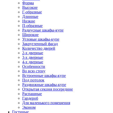
Форма
Высокие
Г-образные
Длинные
Низкие
П-образные
Радиусные шкафы-купе
Широкие
Угловые шкафы-купе
Закругленный фасад
Количество дверей
2-х дверные
3-х дверные
4-х дверные
Особенности
Во всю стену
Встроенные шкафы-купе
Под потолок
Раздвижные шкафы-купе
Открытая секция посередине
Распашные
Гардероб
Для маленького помещения
Эконом
Гостиные