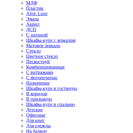
МДФ
Пластик
Alvic Luxe
Эмаль
Акрил
ДСП
С патиной
Шкафы-купе с зеркалом
Матовое зеркало
Стекло
Цветное стекло
Пескоструй
Комбинированные
С витражами
С фотопечатью
Назначение
Шкафы-купе в гостиную
В коридор
В прихожую
Шкафы-купе в спальню
Детские
Офисные
Для книг
Для одежды
На балкон