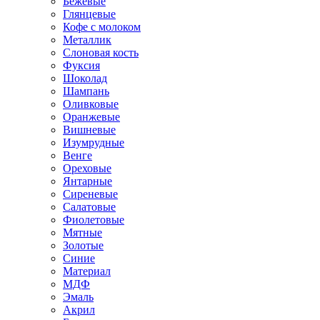
Бежевые
Глянцевые
Кофе с молоком
Металлик
Слоновая кость
Фуксия
Шоколад
Шампань
Оливковые
Оранжевые
Вишневые
Изумрудные
Венге
Ореховые
Янтарные
Сиреневые
Салатовые
Фиолетовые
Мятные
Золотые
Синие
Материал
МДФ
Эмаль
Акрил