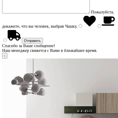
Пожалуйста,
докажите, что вы человек, выбрав
Чашку
.
Спасибо за Ваше сообщение!
Наш менеджер свяжется с Вами в ближайшее время.