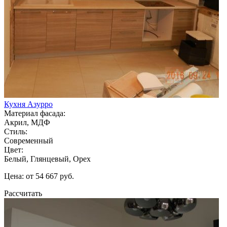
Кухня Азурро
Материал фасада:
Акрил, МДФ
Стиль:
Современный
Цвет:
Белый, Глянцевый, Орех
Цена: от 54 667 руб.
Рассчитать