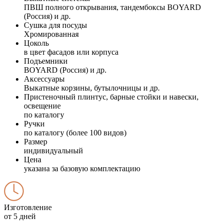
ПВШ полного открывания, тандембоксы BOYARD
(Россия) и др.
Сушка для посуды
Хромированная
Цоколь
в цвет фасадов или корпуса
Подъемники
BOYARD (Россия) и др.
Аксессуары
Выкатные корзины, бутылочницы и др.
Пристеночный плинтус, барные стойки и навески,
освещение
по каталогу
Ручки
по каталогу (более 100 видов)
Размер
индивидуальный
Цена
указана за базовую комплектацию
Изготовление
от 5 дней