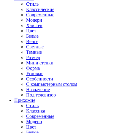
Стиль
Классические
Современные
Модерн
Хай-тек
Цвет
Белые
Венге
Светлые
Темные
Размер
Мини стенки
Форма
Угловые
Особенности
С компьютерным столом
Назначение
Под телевизор
Прихожие
Стиль
Классика
Современные
Модерн
Цвет
Белые