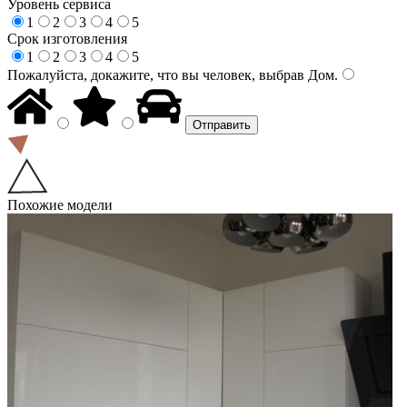
Уровень сервиса
1
2
3
4
5
Срок изготовления
1
2
3
4
5
Пожалуйста, докажите, что вы человек, выбрав
Дом
.
Похожие модели