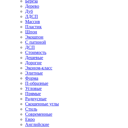
Береза
Дерево
Дуб
ЛДСП
Массив
Пластик
Шпон
Экошпон
С патиной
ДСП
Стоимость
Дешевые
Дорогие
Эконом-класс
Элитные
Форма
П-образные
Угловые
Прямые
Радиусные
Скошенные углы
Стиль
Современные
Евро
Английские