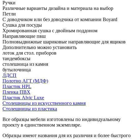
Ручки
Различные варианты дизайна и материала на выбор
Петли
С доводчиком или без доводчика от компании Boyard
Сушка для посуды
Хромированная сушка с двойным поддоном
Направляющие пвш
Полновыдвижные шариковые направляющие для ящиков
Дополнительно можно установить
лоток для стол. приборов
тандембоксы
столешница из камня
бутылочница
ЛДСП
Полотно АГТ (МДФ)
Пластик HPL
Пленка ПВХ
Пластик Alvic Luxe
Столешницы из искусственного камня
Столешницы из пластика
Все образцы мебели изготовлены по индивидуальному
проекту в единственном экземпляре.
Образцы имеют названия для их различия и более быстрого