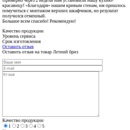
Примерно через 2 недели нам установили нашу кухню-
красавицу! «Благодаря» нашим кривым стенам, им пришлось
помучиться с монтажом верхних шкафчиков, но результат
получился отменный.
Большое всем спасибо! Рекомендую!
Качество продукции
Уровень сервиса
Срок изготовления
Оставить отзыв
Оставить отзыв на товар Летний бриз
Качество продукции
1
2
3
4
5