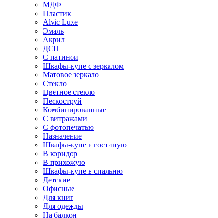
МДФ
Пластик
Alvic Luxe
Эмаль
Акрил
ДСП
С патиной
Шкафы-купе с зеркалом
Матовое зеркало
Стекло
Цветное стекло
Пескоструй
Комбинированные
С витражами
С фотопечатью
Назначение
Шкафы-купе в гостиную
В коридор
В прихожую
Шкафы-купе в спальню
Детские
Офисные
Для книг
Для одежды
На балкон