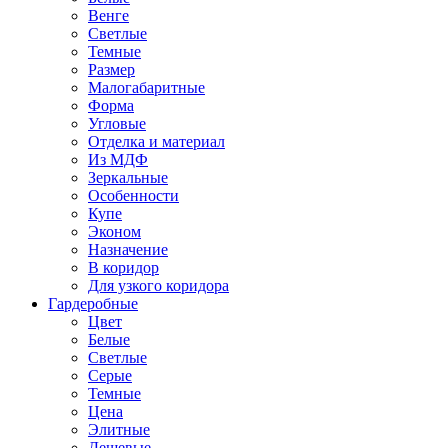
Венге
Светлые
Темные
Размер
Малогабаритные
Форма
Угловые
Отделка и материал
Из МДФ
Зеркальные
Особенности
Купе
Эконом
Назначение
В коридор
Для узкого коридора
Гардеробные
Цвет
Белые
Светлые
Серые
Темные
Цена
Элитные
Дешевые