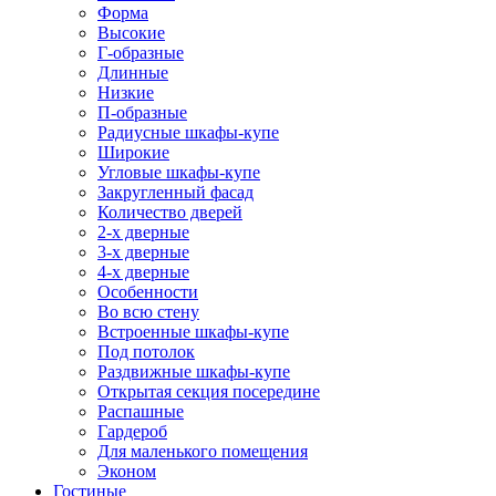
Форма
Высокие
Г-образные
Длинные
Низкие
П-образные
Радиусные шкафы-купе
Широкие
Угловые шкафы-купе
Закругленный фасад
Количество дверей
2-х дверные
3-х дверные
4-х дверные
Особенности
Во всю стену
Встроенные шкафы-купе
Под потолок
Раздвижные шкафы-купе
Открытая секция посередине
Распашные
Гардероб
Для маленького помещения
Эконом
Гостиные