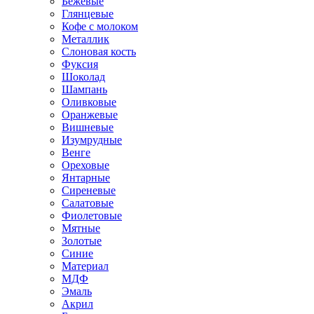
Бежевые
Глянцевые
Кофе с молоком
Металлик
Слоновая кость
Фуксия
Шоколад
Шампань
Оливковые
Оранжевые
Вишневые
Изумрудные
Венге
Ореховые
Янтарные
Сиреневые
Салатовые
Фиолетовые
Мятные
Золотые
Синие
Материал
МДФ
Эмаль
Акрил