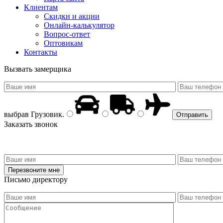
Клиентам
Скидки и акции
Онлайн-калькулятор
Вопрос-ответ
Оптовикам
Контакты
Вызвать замерщика
выбрав
Грузовик
.
Заказать звонок
Письмо директору