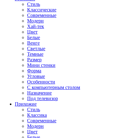
Стиль
Классические
Современные
Модерн
Хай-тек
Цвет
Белые
Венге
Светлые
Темные
Размер
Мини стенки
Форма
Угловые
Особенности
С компьютерным столом
Назначение
Под телевизор
Прихожие
Стиль
Классика
Современные
Модерн
Цвет
Белые