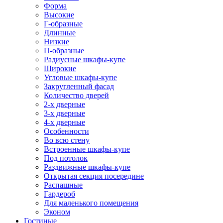
Форма
Высокие
Г-образные
Длинные
Низкие
П-образные
Радиусные шкафы-купе
Широкие
Угловые шкафы-купе
Закругленный фасад
Количество дверей
2-х дверные
3-х дверные
4-х дверные
Особенности
Во всю стену
Встроенные шкафы-купе
Под потолок
Раздвижные шкафы-купе
Открытая секция посередине
Распашные
Гардероб
Для маленького помещения
Эконом
Гостиные