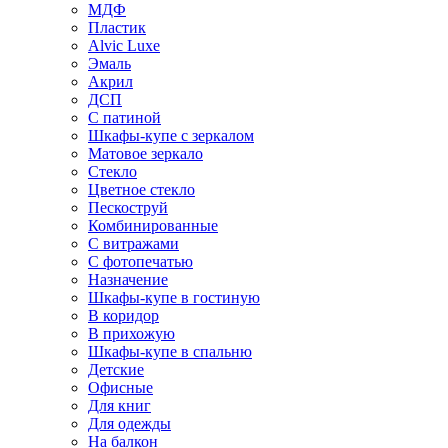
МДФ
Пластик
Alvic Luxe
Эмаль
Акрил
ДСП
С патиной
Шкафы-купе с зеркалом
Матовое зеркало
Стекло
Цветное стекло
Пескоструй
Комбинированные
С витражами
С фотопечатью
Назначение
Шкафы-купе в гостиную
В коридор
В прихожую
Шкафы-купе в спальню
Детские
Офисные
Для книг
Для одежды
На балкон