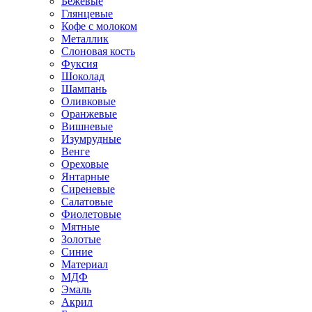
Бежевые
Глянцевые
Кофе с молоком
Металлик
Слоновая кость
Фуксия
Шоколад
Шампань
Оливковые
Оранжевые
Вишневые
Изумрудные
Венге
Ореховые
Янтарные
Сиреневые
Салатовые
Фиолетовые
Мятные
Золотые
Синие
Материал
МДФ
Эмаль
Акрил