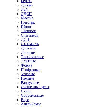
Береза
Дерево
Дуб
ЛДСП
Массив
Пластик
Шпон
Экошпон
С патиной
ДСП
Стоимость
Дешевые
Дорогие
Эконом-класс
Элитные
Форма
П-образные
Угловые
Прямые
Радиусные
Скошенные углы
Стиль
Современные
Евро
Английские