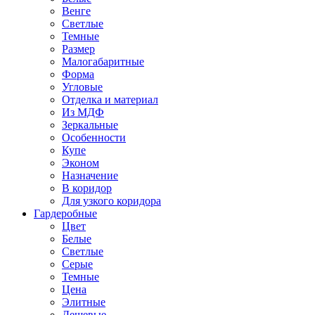
Венге
Светлые
Темные
Размер
Малогабаритные
Форма
Угловые
Отделка и материал
Из МДФ
Зеркальные
Особенности
Купе
Эконом
Назначение
В коридор
Для узкого коридора
Гардеробные
Цвет
Белые
Светлые
Серые
Темные
Цена
Элитные
Дешевые